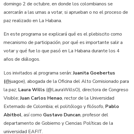
domingo 2 de octubre, en donde los colombianos se
acercarán a las urnas a votar, si aprueban o no el proceso de
paz realizado en La Habana.
En este programa se explicará qué es el plebiscito como
mecanismo de participación, por qué es importante salir a
votar y qué fue lo que pasó en La Habana durante los 4
años de diálogos.
Los inivitados al programa serán:
Juanita Goebertus
(
@juagoe), abogada de la Oficina del Alto Comisionado para
la paz;
Laura Wills
(@LauraWillsO), directora de Congreso
Visible;
Juan Carlos Henao
, rector de la Universidad
Externado de Colombia; el politólogo y filósofo,
Pablo
Abitbol
, así como
Gustavo Duncan
, profesor del
departamento de Gobierno y Ciencias Políticas de la
universidad EAFIT.