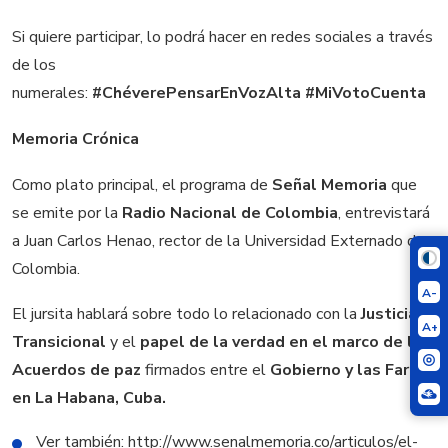
Si quiere participar, lo podrá hacer en redes sociales a través
de los
numerales:
#ChéverePensarEnVozAlta #MiVotoCuenta
Memoria Crónica
Como plato principal, el programa de
Señal Memoria
que
se emite por la
Radio Nacional de Colombia
, entrevistará
a Juan Carlos Henao, rector de la Universidad Externado de
Colombia.
A-
El jursita hablará sobre todo lo relacionado con la
Justicia
A+
Transicional
y el
papel de la verdad en el marco de los
Acuerdos de paz
firmados entre el
Gobierno y las Farc,
en La Habana, Cuba.
Ver también: http://www.senalmemoria.co/articulos/el-