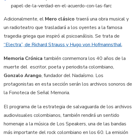
papel-de-la-verdad-en-el-acuerdo-con-las-farc
Adicionalmente, el
Mero clásico
traerá una obra musical y
un radioteatro que trasladará a los oyentes a la famosa
tragedia griega que inspiró al psicoanálisis. Se trata de
“Electra”, de Richard Strauss y Hugo von Hofmannsthal
.
Memoria Crónica
también conmemora los 40 años de la
muerte del escritor, poeta y periodista colombiano,
Gonzalo Arango
, fundador del Nadaísmo. Los
protagonistas en esta sección serán los archivos sonoros de
la Fonoteca de Señal Memoria.
El programa de la estrategia de salvaguarda de los archivos
audiovisuales colombianos, también rendirá un sentido
homenaje a la música de Los Speakers, una de las bandas
más importante del rock colombiano en los 60. La emisión