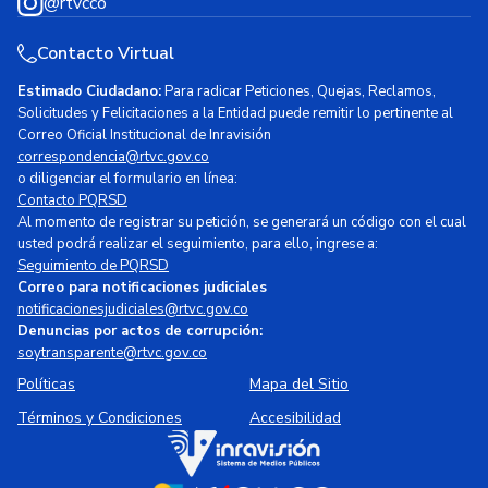
@rtvcco
Contacto Virtual
Estimado Ciudadano:
Para radicar Peticiones, Quejas, Reclamos,
Solicitudes y Felicitaciones a la Entidad puede remitir lo pertinente al
Correo Oficial Institucional de Inravisión
correspondencia@rtvc.gov.co
o diligenciar el formulario en línea:
Contacto PQRSD
Al momento de registrar su petición, se generará un código con el cual
usted podrá realizar el seguimiento, para ello, ingrese a:
Seguimiento de PQRSD
Correo para notificaciones judiciales
notificacionesjudiciales@rtvc.gov.co
Denuncias por actos de corrupción:
soytransparente@rtvc.gov.co
Políticas
Mapa del Sitio
Términos y Condiciones
Accesibilidad