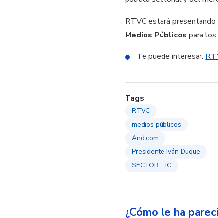
RTVC estará presentando su
Medios Públicos
para los
Te puede interesar:
RTV
Tags
RTVC
medios públicos
Andicom
Presidente Iván Duque
SECTOR TIC
¿Cómo le ha parec