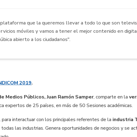
plataforma que la queremos llevar a todo lo que son televis
ervicios móviles y vamos a tener el mejor contenido en digit
úbica abierto a los ciudadanos".
NDICOM 2019
.
de Medios Públicos, Juan Ramón Samper
, comparte en la
ver
erca expertos de 25 países, en más de 50 Sesiones académicas.
l para interactuar con los principales referentes de la
industria 
 todas las industrias. Genera oportunidades de negocios y se act
cado.