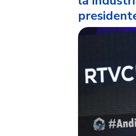
la industr
president