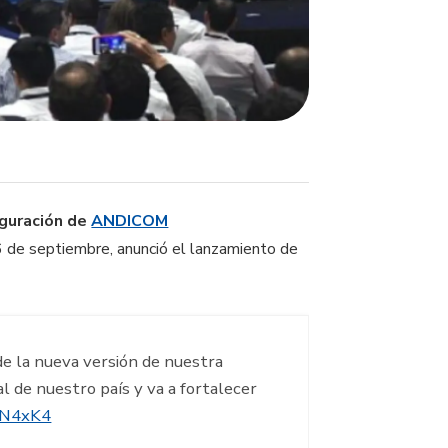
uguración de
ANDICOM
 6 de septiembre, anunció el lanzamiento de
de la nueva versión de nuestra
al de nuestro país y va a fortalecer
sN4xK4