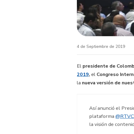
4 de Septiembre de 2019
El
presidente de Colomb
2019
,
el
Congreso Intern
la
nueva versión de nues
Así anunció el Pres
plataforma
@RTVC
la visión de conten