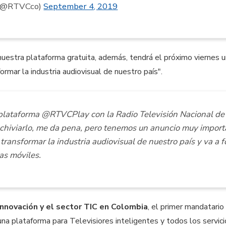
 (@RTVCco)
September 4, 2019
nuestra plataforma gratuita, además, tendrá el próximo viernes 
ormar la industria audiovisual de nuestro país".
lataforma @RTVCPlay con la Radio Televisión Nacional de 
chiviarlo, me da pena, pero tenemos un anuncio muy import
transformar la industria audiovisual de nuestro país y va a f
as móviles.
innovación y el sector TIC en Colombia
, el primer mandatario
 una plataforma para Televisiores inteligentes y todos los servic