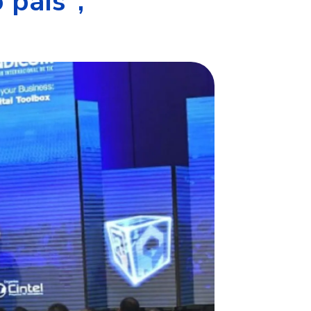
 país",