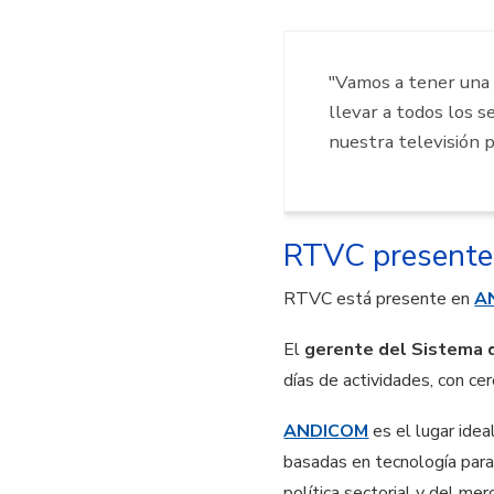
"Vamos a tener una 
llevar a todos los s
nuestra televisión p
RTVC presente
RTVC está presente en
A
El
gerente del Sistema 
días de actividades, con c
ANDICOM
es el lugar idea
basadas en tecnología para
política sectorial y del mer