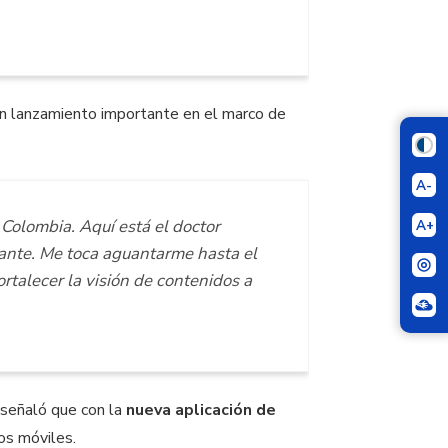
un lanzamiento importante en el marco de
A-
Colombia. Aquí está el doctor
A+
ante. Me toca aguantarme hasta el
ortalecer la visión de contenidos a
 señaló que con la
nueva aplicación de
ios móviles.