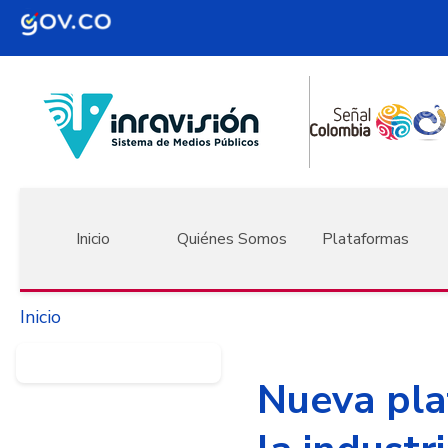
Pasar al contenido principal
Navegación principal
Inicio
Quiénes Somos
Plataformas
Inicio
Nueva pla