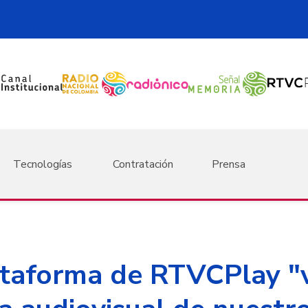
Tecnologías
Contratación
Prensa
taforma de RTVCPlay "v