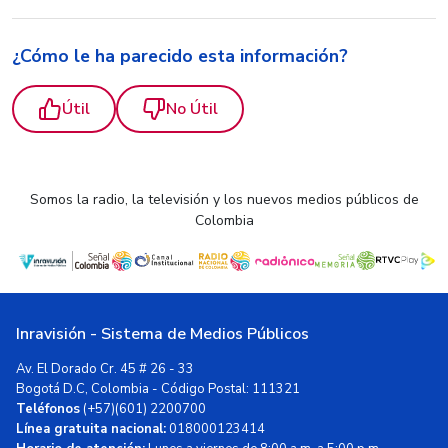
¿Cómo le ha parecido esta información?
Útil
No Útil
Somos la radio, la televisión y los nuevos medios públicos de
Colombia
Inravisión - Sistema de Medios Públicos
Av. El Dorado Cr. 45 # 26 - 33
Bogotá D.C, Colombia - Código Postal: 111321
Teléfonos
(+57)(601) 2200700
Línea gratuita nacional:
018000123414