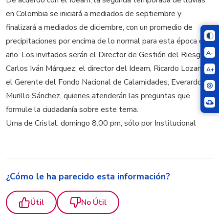
en Colombia se iniciará a mediados de septiembre y
finalizará a mediados de diciembre, con un promedio de
precipitaciones por encima de lo normal para esta época del
A-
año. Los invitados serán el Director de Gestión del Riesgo,
Carlos Iván Márquez; el director del Ideam, Ricardo Lozano, y
A+
el Gerente del Fondo Nacional de Calamidades, Everardo
Murillo Sánchez, quienes atenderán las preguntas que
formule la ciudadanía sobre este tema.
Urna de Cristal, domingo 8:00 pm, sólo por Institucional
¿Cómo le ha parecido esta información?
Útil
No Útil