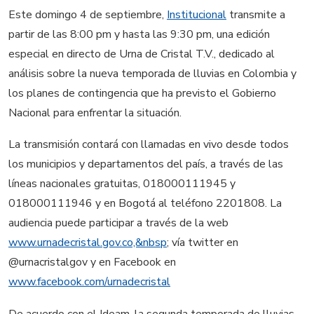
Este domingo 4 de septiembre,
Institucional
transmite a
partir de las 8:00 pm y hasta las 9:30 pm, una edición
especial en directo de Urna de Cristal T.V., dedicado al
análisis sobre la nueva temporada de lluvias en Colombia y
los planes de contingencia que ha previsto el Gobierno
Nacional para enfrentar la situación.
La transmisión contará con llamadas en vivo desde todos
los municipios y departamentos del país, a través de las
líneas nacionales gratuitas, 018000111945 y
018000111946 y en Bogotá al teléfono 2201808. La
audiencia puede participar a través de la web
www.urnadecristal.gov.co,&nbsp
; vía twitter en
@urnacristalgov y en Facebook en
www.facebook.com/urnadecristal
De acuerdo con el Ideam, la segunda temporada de lluvias