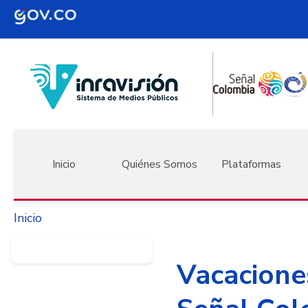
Pasar al contenido principal
Navegación principal
Inicio
Quiénes Somos
Plataformas
Inicio
Vacacione