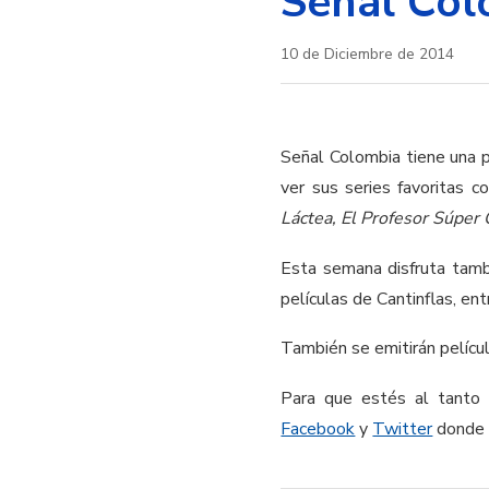
Señal Col
10 de Diciembre de 2014
Señal Colombia tiene una 
ver sus series favoritas 
Láctea, El Profesor Súper
Esta semana disfruta tamb
películas de Cantinflas, ent
También se emitirán película
Para que estés al tanto
Facebook
y
Twitter
donde 