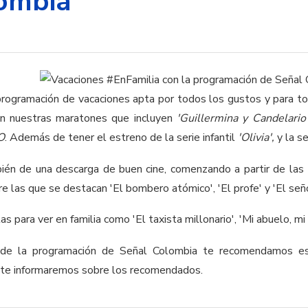
ombia
programación de vacaciones apta por todos los gustos y para t
con nuestras maratones que incluyen
'Guillermina y Candelario
 O
. Además de tener el estreno de la serie infantil
'Olivia',
y la s
ién de una descarga de buen cine, comenzando a partir de las 
re las que se destacan 'El bombero atómico', 'El profe' y 'El señ
s para ver en familia como 'El taxista millonario', 'Mi abuelo, mi 
 de la programación de Señal Colombia te recomendamos est
te informaremos sobre los recomendados.