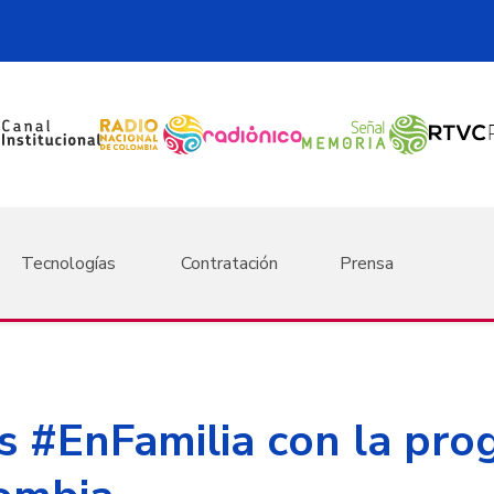
Tecnologías
Contratación
Prensa
s #EnFamilia con la pro