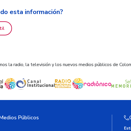
ido esta información?
til
os la radio, la televisión y los nuevos medios públicos de Colo
 Medios Públicos
Est