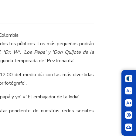
odos los públicos. Los más pequeños podrán
', 'Dr. W', 'Los Pepa' y 'Don Quijote de la
egunda temporada de 'Peztronauta'.
12:00 del medio día con las más divertidas
or fotógrafo'.
A-
papá y yo' y 'El embajador de la India'.
A+
ar pendiente de nuestras redes sociales