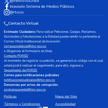
@INRAVISIONco
Inravisión Sistema de Medios Públicos
@rtvcco
Contacto Virtual
Estimado Ciudadano:
Para radicar Peticiones, Quejas, Reclamos,
Solicitudes y Felicitaciones a la Entidad puede remitir lo pertinente al
Correo Oficial Institucional de Inravisión
correspondencia@rtvc.gov.co
o diligenciar el formulario en línea:
Contacto PQRSD
Al momento de registrar su petición, se generará un código con el cual
usted podrá realizar el seguimiento, para ello, ingrese a:
Seguimiento de PQRSD
Correo para notificaciones judiciales
notificacionesjudiciales@rtvc.gov.co
Denuncias por actos de corrupción:
soytransparente@rtvc.gov.co
Políticas
Mapa del Sitio
Términos y Condiciones
Accesibilidad