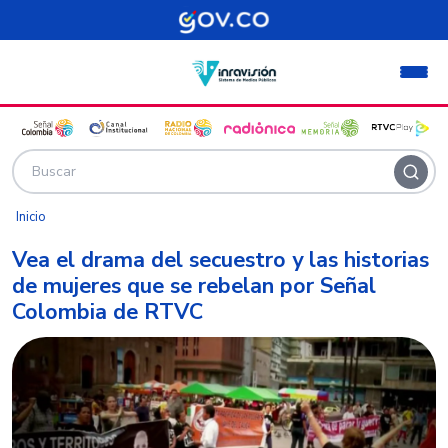
Pasar al contenido principal
Inicio
Vea el drama del secuestro y las historias
de mujeres que se rebelan por Señal
Colombia de RTVC