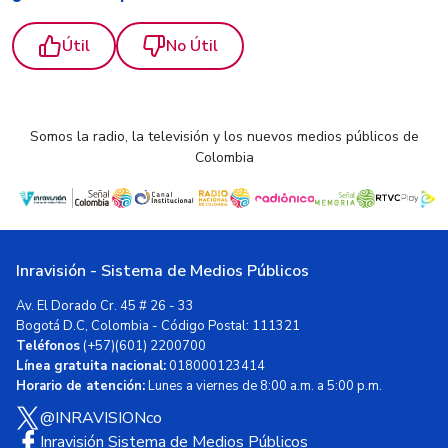
Útil
No Útil
Somos la radio, la televisión y los nuevos medios públicos de
Colombia
Inravisión - Sistema de Medios Públicos
Av. El Dorado Cr. 45 # 26 - 33
Bogotá D.C, Colombia - Código Postal: 111321
Teléfonos
(+57)(601) 2200700
Línea gratuita nacional:
018000123414
Horario de atención:
Lunes a viernes de 8:00 a.m. a 5:00 p.m.
@INRAVISIONco
Inravisión Sistema de Medios Públicos