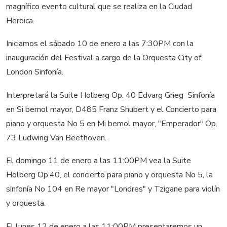
magnífico evento cultural que se realiza en la Ciudad
Heroica.
Iniciamos el sábado 10 de enero a las 7:30PM con la
inauguración del Festival a cargo de la Orquesta City of
London Sinfonía.
Interpretará la Suite Holberg Op. 40 Edvarg Grieg  Sinfonía
en Si bemol mayor, D485 Franz Shubert y el Concierto para
piano y orquesta No 5 en Mi bemol mayor, "Emperador" Op.
73 Ludwing Van Beethoven.
El domingo 11 de enero a las 11:00PM vea la Suite
Holberg Op.40, el concierto para piano y orquesta No 5, la
sinfonía No 104 en Re mayor "Londres" y Tzigane para violín
y orquesta.
El lunes 12 de enero a las 11:00PM presentaremos un