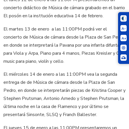
concierto didáctico de Música de cámara grabado en el barrio
El posón en la insttución educativa 14 de febrero.
El martes 13 de enero a las 11:00PM podrá ver el
A-
concierto de Música de cámara desde la Plaza de San Pedro,
A+
en donde se interpretará la Pavana por una infanta difunta
para Viola y Arpa, Piano para 4 manos, Piezas Kreisler y Café
music para piano, violín y cello.
El miércoles 14 de enero a las 11:00PM vea la segunda
entrega de de Música de cámara desde la Plaza de San
Pedro, en donde se interpretarán piezas de Kristina Cooper y
Stephen Prutsman, Antonio Arnedo y Stephen Prutsman, la
última noche en la casa de Flamenco y por último se
presentará Sinsonte, SLSQ y Franch Ballester.
El jueves 15 de enero a las 11:00PM presentaremos un