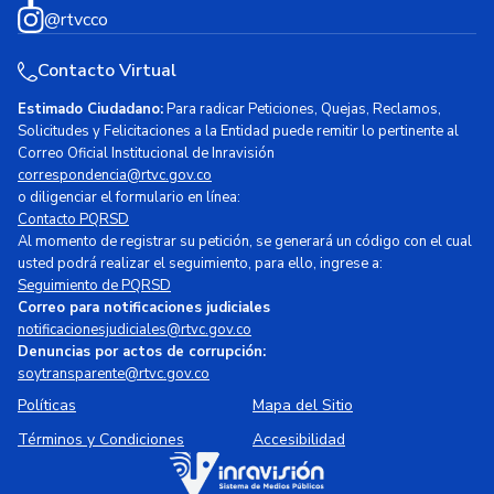
@rtvcco
Contacto Virtual
Estimado Ciudadano:
Para radicar Peticiones, Quejas, Reclamos,
Solicitudes y Felicitaciones a la Entidad puede remitir lo pertinente al
Correo Oficial Institucional de Inravisión
correspondencia@rtvc.gov.co
o diligenciar el formulario en línea:
Contacto PQRSD
Al momento de registrar su petición, se generará un código con el cual
usted podrá realizar el seguimiento, para ello, ingrese a:
Seguimiento de PQRSD
Correo para notificaciones judiciales
notificacionesjudiciales@rtvc.gov.co
Denuncias por actos de corrupción:
soytransparente@rtvc.gov.co
Políticas
Mapa del Sitio
Términos y Condiciones
Accesibilidad