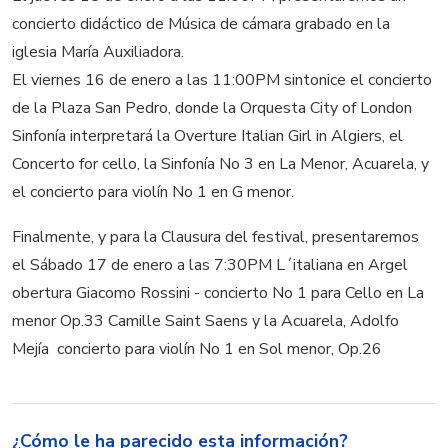
concierto didáctico de Música de cámara grabado en la
iglesia María Auxiliadora.
El viernes 16 de enero a las 11:00PM sintonice el concierto
de la Plaza San Pedro, donde la Orquesta City of London
Sinfonía interpretará la Overture Italian Girl in Algiers, el
Concerto for cello, la Sinfonía No 3 en La Menor, Acuarela, y
el concierto para violín No 1 en G menor.
Finalmente, y para la Clausura del festival, presentaremos
el Sábado 17 de enero a las 7:30PM L´italiana en Argel
obertura Giacomo Rossini - concierto No 1 para Cello en La
menor Op.33 Camille Saint Saens y la Acuarela, Adolfo
Mejía  concierto para violín No 1 en Sol menor, Op.26
¿Cómo le ha parecido esta información?