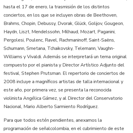
hasta el 17 de enero, la trasmisión de los distintos
conciertos, en los que se incluyen obras de Beethoven,
Brahms, Chopin, Debussy, Dvorak, Glück, Golijov, Gougeon,
Haydn, Liszt, Mendelssohn, Milhaud, Mozart, Paganini,
Pergolesi, Poulenc, Ravel, Rachmaninoff, Saint-Saëns,
Schumann, Smetana, Tchaikovsky, Telemann, Vaughn-
Williams y Vivaldi. Además se interpretará un tema original
compuesto por el pianista y Director Artístico Adjunto del
festival, Stephen Prutsman. El repertorio de conciertos de
2008 incluye a magníficos artistas de talla internacional y
este año, por primera vez, se presenta la reconocida
violinista Angélica Gámez, y al Director del Conservatorio
Nacional, Mario Alberto Sarmiento Rodríguez.
Para que todos estén pendientes, anexamos la
programación de señalcolombia, en el cubrimiento de este