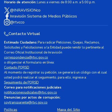
Horario de atención:
Lunes a viernes de 8:00 a.m. a 5:00 p.m.
@INRAVISIONco
Inravisión Sistema de Medios Públicos
@rtvcco
Contacto Virtual
Estimado Ciudadano:
Para radicar Peticiones, Quejas, Reclamos,
Solicitudes y Felicitaciones a la Entidad puede remitir lo pertinente al
Correo Oficial Institucional de Inravisión
correspondencia@rtvc.gov.co
o diligenciar el formulario en línea:
Contacto PQRSD
Al momento de registrar su petición, se generará un código con el cual
usted podrá realizar el seguimiento, para ello, ingrese a:
Seguimiento de PQRSD
Correo para notificaciones judiciales
notificacionesjudiciales@rtvc.gov.co
Denuncias por actos de corrupción:
soytransparente@rtvc.gov.co
Políticas
Mapa del Sitio