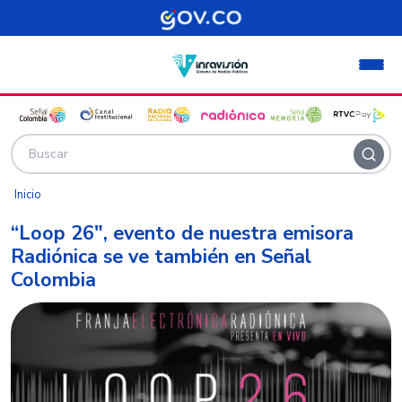
Pasar al contenido principal
Inicio
“Loop 26", evento de nuestra emisora
Radiónica se ve también en Señal
Colombia