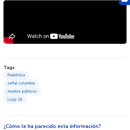
Tags
Radiónica
señal colombia
medios públicos
Loop 26
¿Cómo le ha parecido esta información?