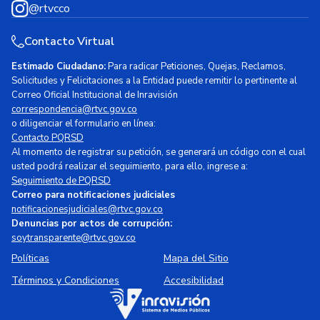
@rtvcco
Contacto Virtual
Estimado Ciudadano:
Para radicar Peticiones, Quejas, Reclamos,
Solicitudes y Felicitaciones a la Entidad puede remitir lo pertinente al
Correo Oficial Institucional de Inravisión
correspondencia@rtvc.gov.co
o diligenciar el formulario en línea:
Contacto PQRSD
Al momento de registrar su petición, se generará un código con el cual
usted podrá realizar el seguimiento, para ello, ingrese a:
Seguimiento de PQRSD
Correo para notificaciones judiciales
notificacionesjudiciales@rtvc.gov.co
Denuncias por actos de corrupción:
soytransparente@rtvc.gov.co
Políticas
Mapa del Sitio
Términos y Condiciones
Accesibilidad