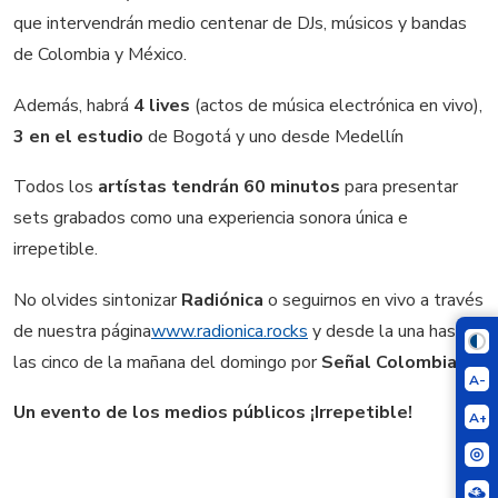
que intervendrán medio centenar de DJs, músicos y bandas
de Colombia y México.
Además, habrá
4 lives
(actos de música electrónica en vivo),
3 en el estudio
de Bogotá y uno desde Medellín
Todos los
artístas tendrán 60 minutos
para presentar
sets grabados como una experiencia sonora única e
irrepetible.
No olvides sintonizar
Radiónica
o seguirnos en vivo a través
de nuestra página
www.radionica.rocks
y desde la una hasta
las cinco de la mañana del domingo por
Señal Colombia.
A-
Un evento de los medios públicos ¡Irrepetible!
A+