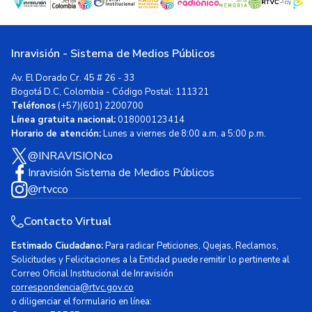
Inravisión - Sistema de Medios Públicos
Av. El Dorado Cr. 45 # 26 - 33
Bogotá D.C, Colombia - Código Postal: 111321
Teléfonos
(+57)(601) 2200700
Línea gratuita nacional:
018000123414
Horario de atención:
Lunes a viernes de 8:00 a.m. a 5:00 p.m.
@INRAVISIONco
Inravisión Sistema de Medios Públicos
@rtvcco
Contacto Virtual
Estimado Ciudadano:
Para radicar Peticiones, Quejas, Reclamos,
Solicitudes y Felicitaciones a la Entidad puede remitir lo pertinente al
Correo Oficial Institucional de Inravisión
correspondencia@rtvc.gov.co
o diligenciar el formulario en línea: