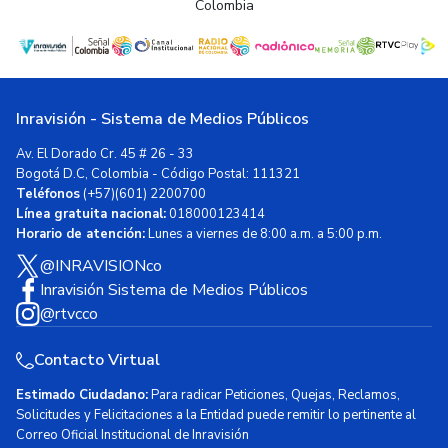
Colombia
Inravisión - Sistema de Medios Públicos
Av. El Dorado Cr. 45 # 26 - 33
Bogotá D.C, Colombia - Código Postal: 111321
Teléfonos
(+57)(601) 2200700
Línea gratuita nacional:
018000123414
Horario de atención:
Lunes a viernes de 8:00 a.m. a 5:00 p.m.
@INRAVISIONco
Inravisión Sistema de Medios Públicos
@rtvcco
Contacto Virtual
Estimado Ciudadano:
Para radicar Peticiones, Quejas, Reclamos,
Solicitudes y Felicitaciones a la Entidad puede remitir lo pertinente al
Correo Oficial Institucional de Inravisión