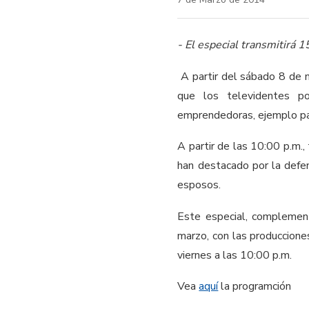
- El especial transmitirá 
A partir del sábado 8 de m
que los televidentes po
emprendedoras, ejemplo pa
A partir de las 10:00 p.m.,
han destacado por la defe
esposos.
Este especial, compleme
marzo, con las produccione
viernes a las 10:00 p.m.
Vea
aquí
la programción