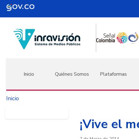
Pasar al contenido principal
Navegación principal
Inicio
Quiénes Somos
Plataformas
Inicio
¡Vive el m
7 de Marzo de 2014