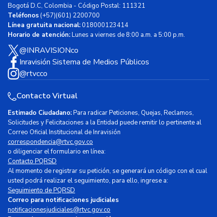
Bogotá D.C, Colombia - Código Postal: 111321
Teléfonos
(+57)(601) 2200700
Línea gratuita nacional:
018000123414
Horario de atención:
Lunes a viernes de 8:00 a.m. a 5:00 p.m.
@INRAVISIONco
Inravisión Sistema de Medios Públicos
@rtvcco
Contacto Virtual
Estimado Ciudadano:
Para radicar Peticiones, Quejas, Reclamos,
Solicitudes y Felicitaciones a la Entidad puede remitir lo pertinente al
Correo Oficial Institucional de Inravisión
correspondencia@rtvc.gov.co
o diligenciar el formulario en línea:
Contacto PQRSD
Al momento de registrar su petición, se generará un código con el cual
usted podrá realizar el seguimiento, para ello, ingrese a:
Seguimiento de PQRSD
Correo para notificaciones judiciales
notificacionesjudiciales@rtvc.gov.co