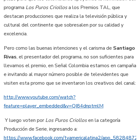
programa
Los Puros Criollos
a los Premios TAL, que
destacan producciones que realiza la televisión pública y
cultural del continente que sobresalen por su calidad y
excelencia.
Pero como las buenas intenciones y el carisma de
Santiago
Rivas
, el presentador del programa, no son suficientes para
llevarnos el premio, en Señal Colombia estamos en campaña
e invitando al mayor número posible de televidentes que
visiten esta promo que se inventaron los creativos del canal:
http://www.youtube.com/watch?
feature=player_embedded&
v=QI84dnptmlM
Y luego voten por
Los Puros Criollos
en la categoría
Producción de Serie, ingresando a:
https://www.facebook.com/tvamericalatina2/app_5828487