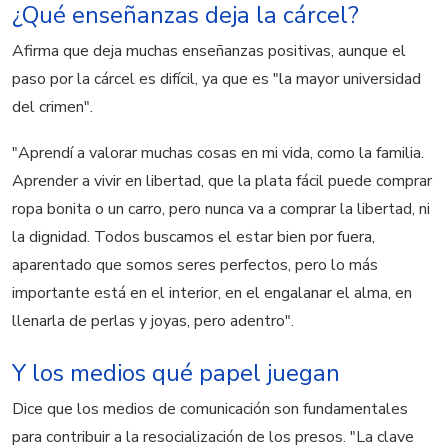
¿Qué enseñanzas deja la cárcel?
Afirma que deja muchas enseñanzas positivas, aunque el
paso por la cárcel es difícil, ya que es "la mayor universidad
del crimen".
"Aprendí a valorar muchas cosas en mi vida, como la familia.
Aprender a vivir en libertad, que la plata fácil puede comprar
ropa bonita o un carro, pero nunca va a comprar la libertad, ni
la dignidad. Todos buscamos el estar bien por fuera,
aparentado que somos seres perfectos, pero lo más
importante está en el interior, en el engalanar el alma, en
llenarla de perlas y joyas, pero adentro".
Y los medios qué papel juegan
Dice que los medios de comunicación son fundamentales
para contribuir a la resocialización de los presos. "La clave