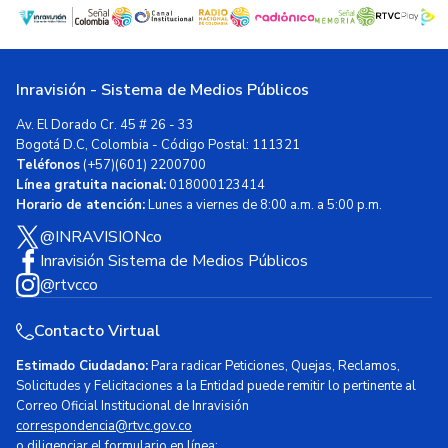
Inravisión - Sistema de Medios Públicos
Av. El Dorado Cr. 45 # 26 - 33
Bogotá D.C, Colombia - Código Postal: 111321
Teléfonos
(+57)(601) 2200700
Línea gratuita nacional:
018000123414
Horario de atención:
Lunes a viernes de 8:00 a.m. a 5:00 p.m.
@INRAVISIONco
Inravisión Sistema de Medios Públicos
@rtvcco
Contacto Virtual
Estimado Ciudadano:
Para radicar Peticiones, Quejas, Reclamos,
Solicitudes y Felicitaciones a la Entidad puede remitir lo pertinente al
Correo Oficial Institucional de Inravisión
correspondencia@rtvc.gov.co
o diligenciar el formulario en línea: