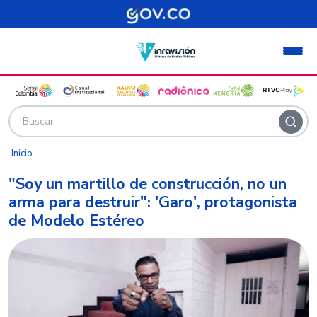
Pasar al contenido principal
Inicio
"Soy un martillo de construcción, no un
arma para destruir": 'Garo', protagonista
de Modelo Estéreo