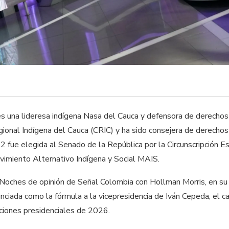
es una lideresa indígena Nasa del Cauca y defensora de derecho
ional Indígena del Cauca (CRIC) y ha sido consejera de derecho
fue elegida al Senado de la República por la Circunscripción Es
ovimiento Alternativo Indígena y Social MAIS.
 Noches de opinión de Señal Colombia con Hollman Morris, en su
nciada como la fórmula a la vicepresidencia de Iván Cepeda, el c
cciones presidenciales de 2026.