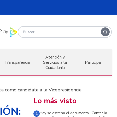
Atención y
Transparencia
Servicios a la
Participa
Ciudadanía
 como candidata a la Vicepresidencia
Lo más visto
IÓN:
Hoy se estrena el documental ‘Cantar la
1