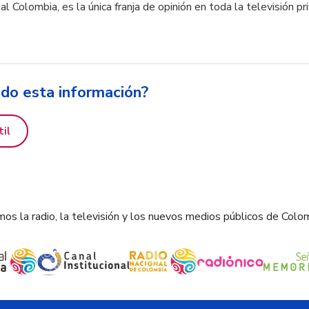
l Colombia, es la única franja de opinión en toda la televisión pr
ido esta información?
til
os la radio, la televisión y los nuevos medios públicos de Colo