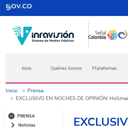
Pasar al contenido principal
Navegación principal
Inicio
Quiénes Somos
Plataformas
Inicio
Prensa
EXCLUSIVO EN NOCHES DE OPINIÓN: Hollman Morr
PRENSA
EXCLUSIV
Noticias