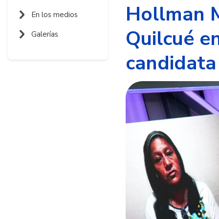
Hollman M
En los medios
Quilcué e
Galerías
candidata 