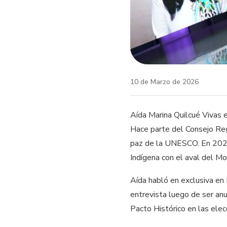
10 de Marzo de 2026
Aída Marina Quilcué Vivas 
Hace parte del Consejo Reg
paz de la UNESCO. En 2022 
Indígena con el aval del M
Aída habló en exclusiva en
entrevista luego de ser anu
Pacto Histórico en las ele