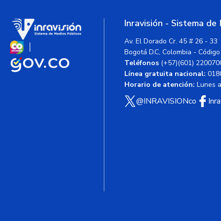
Inravisión - Sistema de
Av. El Dorado Cr. 45 # 26 - 33
Bogotá D.C, Colombia - Código
Teléfonos
(+57)(601) 220070
Línea gratuita nacional:
018
Horario de atención:
Lunes a 
@INRAVISIONco
Inr