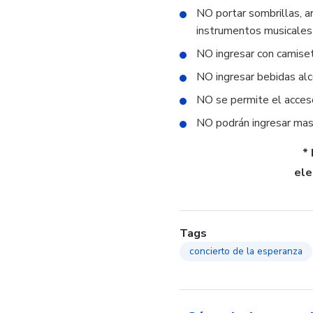
NO portar sombrillas, a
instrumentos musicales 
NO ingresar con camiset
NO ingresar bebidas alc
NO se permite el acces
NO podrán ingresar masc
*
ele
Tags
concierto de la esperanza