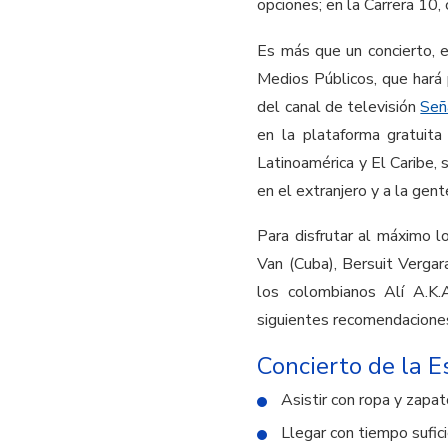
opciones; en la Carrera 10,
Es más que un concierto, e
Medios Públicos, que hará
del canal de televisión
Señ
en la plataforma gratuit
Latinoamérica y El Caribe, 
en el extranjero y a la gen
Para disfrutar al máximo lo
Van (Cuba), Bersuit Vergar
los colombianos Alí A.K.
siguientes recomendacione
Concierto de la 
Asistir con ropa y zapa
Llegar con tiempo sufici