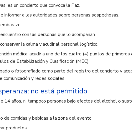
vas, es un concierto que convoca la Paz.
 e informar a las autoridades sobre personas sospechosas.
e embarazo.
 encuentro con las personas que lo acompañan.
onservar la calma y acudir al personal logístico.
nción médica, acudir a uno de los cuatro (4) puntos de primeros 
los de Estabilización y Clasificación (MEC).
rabado o fotografiado como parte del registro del concierto y ace
e comunicación y redes sociales.
speranza: no está permitido
e 14 años, ni tampoco personas bajo efectos del alcohol o sust
o de comidas y bebidas a la zona del evento.
zar productos.