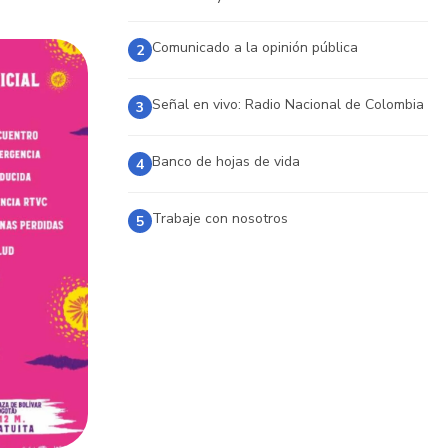
Comunicado a la opinión pública
2
Señal en vivo: Radio Nacional de Colombia
3
Banco de hojas de vida
4
Trabaje con nosotros
5