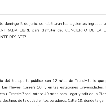
e domingo 8 de junio, se habilitarán los siguientes ingresos 
n ENTRADA LIBRE para disfrutar del CONCIERTO DE LA
NTE RESISTE!
io del transporte público, con 12 rutas de TransMilenio que 
y Las Nieves (Carrera 10) y en las estaciones Universidades,
l). TransMiZonal ofrece 49 rutas para llegar y salir de la Plaz
s destinos de la ciudad en los paraderos: Calle 19, donde la ge