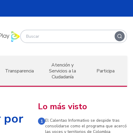
Atención y
Transparencia
Servicios a la
Participa
Ciudadanía
Lo más visto
r por
El Calentao Informativo se despide tras
1
consolidarse como el programa que acercó
las voces y territorios de Colombia