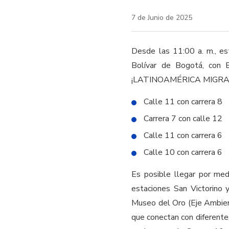
7 de Junio de 2025
Desde las 11:00 a. m., est
Bolívar de Bogotá, co
¡LATINOAMÉRICA MIGRA
Calle 11 con carrera 8
Carrera 7 con calle 12
Calle 11 con carrera 6
Calle 10 con carrera 6
Es posible llegar por med
estaciones San Victorino 
Museo del Oro (Eje Ambienta
que conectan con diferente