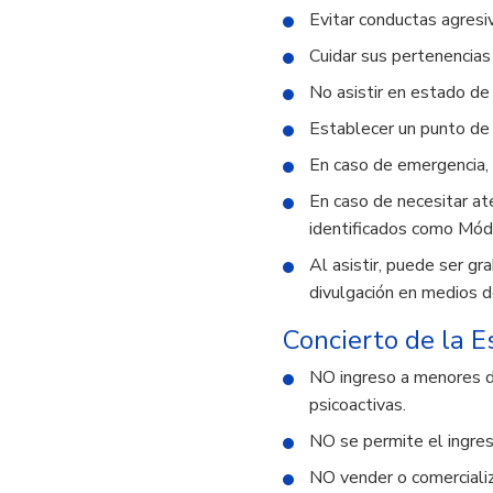
Evitar conductas agresi
Cuidar sus pertenencias
No asistir en estado d
Establecer un punto de
En caso de emergencia, c
En caso de necesitar ate
identificados como Módu
Al asistir, puede ser g
divulgación en medios d
Concierto de la E
NO ingreso a menores d
psicoactivas.
NO se permite el ingres
NO vender o comerciali