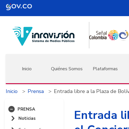
Pasar al contenido principal
Navegación principal
Inicio
Quiénes Somos
Plataformas
Inicio
Prensa
Entrada libre a la Plaza de Bolí
PRENSA
Entrada li
Noticias