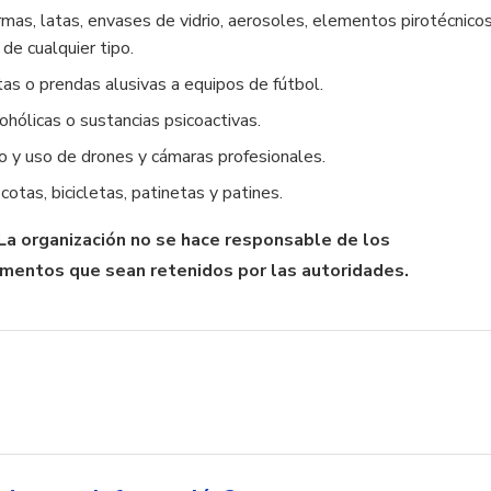
rmas, latas, envases de vidrio, aerosoles, elementos pirotécnico
de cualquier tipo.
as o prendas alusivas a equipos de fútbol.
ohólicas o sustancias psicoactivas.
o y uso de drones y cámaras profesionales.
otas, bicicletas, patinetas y patines.
 La organización no se hace responsable de los
mentos que sean retenidos por las autoridades.