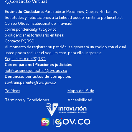
Contacto Virtual
Estimado Ciudadano:
Para radicar Peticiones, Quejas, Reclamos,
Solicitudes y Felicitaciones a la Entidad puede remitir lo pertinente al
Correo Oficial Institucional de Inravisión
correspondencia@rtvc.gov.co
o diligenciar el formulario en línea:
Contacto PQRSD
Al momento de registrar su petición, se generará un código con el cual
usted podrá realizar el seguimiento, para ello, ingrese a:
Seguimiento de PQRSD
Correo para notificaciones judiciales
notificacionesjudiciales@rtvc.gov.co
Denuncias por actos de corrupción:
soytransparente@rtvc.gov.co
Políticas
Mapa del Sitio
Términos y Condiciones
Accesibilidad