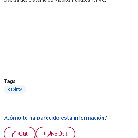
diversa del Sistema de Medios Públicos RTVC.
Tags
dapinty
¿Cómo le ha parecido esta información?
Útil
No Útil