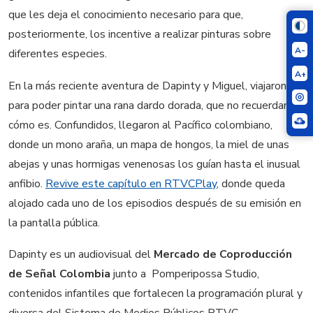
que les deja el conocimiento necesario para que,
posteriormente, los incentive a realizar pinturas sobre
A-
diferentes especies.
A+
En la más reciente aventura de Dapinty y Miguel, viajaron
para poder pintar una rana dardo dorada, que no recuerdan
cómo es. Confundidos, llegaron al Pacífico colombiano,
donde un mono araña, un mapa de hongos, la miel de unas
abejas y unas hormigas venenosas los guían hasta el inusual
anfibio.
Revive este capítulo en RTVCPlay
, donde queda
alojado cada uno de los episodios después de su emisión en
la pantalla pública.
Dapinty es un audiovisual del
Mercado de Coproducción
de Señal Colombia
junto a Pomperipossa Studio,
contenidos infantiles que fortalecen la programación plural y