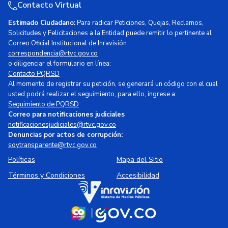
Contacto Virtual
Estimado Ciudadano:
Para radicar Peticiones, Quejas, Reclamos,
Solicitudes y Felicitaciones a la Entidad puede remitir lo pertinente al
Correo Oficial Institucional de Inravisión
correspondencia@rtvc.gov.co
o diligenciar el formulario en línea:
Contacto PQRSD
Al momento de registrar su petición, se generará un código con el cual
usted podrá realizar el seguimiento, para ello, ingrese a:
Seguimiento de PQRSD
Correo para notificaciones judiciales
notificacionesjudiciales@rtvc.gov.co
Denuncias por actos de corrupción:
soytransparente@rtvc.gov.co
Políticas
Mapa del Sitio
Términos y Condiciones
Accesibilidad