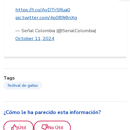
https://t.co/AvDTr5Rua0
pic.twitter.com/4p089j8nXg
— Señal Colombia (@SenalColombia)
October 11, 2024
Tags
festival de gaitas
¿Cómo le ha parecido esta información?
Útil
No Útil