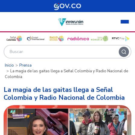
Pasar al contenido principal
Inicio
Prensa
La magia de las gaitas llega a Señal Colombia y Radio Nacional de
Colombia
La magia de las gaitas llega a Señal
Colombia y Radio Nacional de Colombia