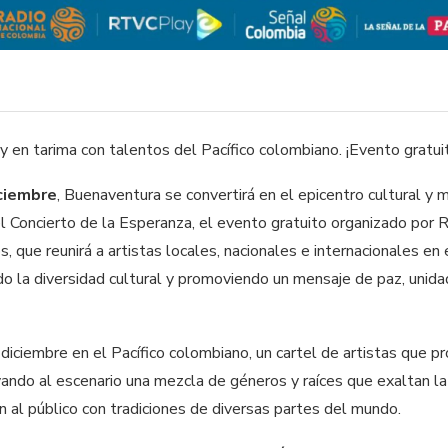
y en tarima con talentos del Pacífico colombiano. ¡Evento gratui
ciembre
, Buenaventura se convertirá en el epicentro cultural y m
del Concierto de la Esperanza, el evento gratuito organizado por
 que reunirá a artistas locales, nacionales e internacionales en 
o la diversidad cultural y promoviendo un mensaje de paz, unida
 diciembre en el Pacífico colombiano, un cartel de artistas que 
evando al escenario una mezcla de géneros y raíces que exaltan la
 al público con tradiciones de diversas partes del mundo.