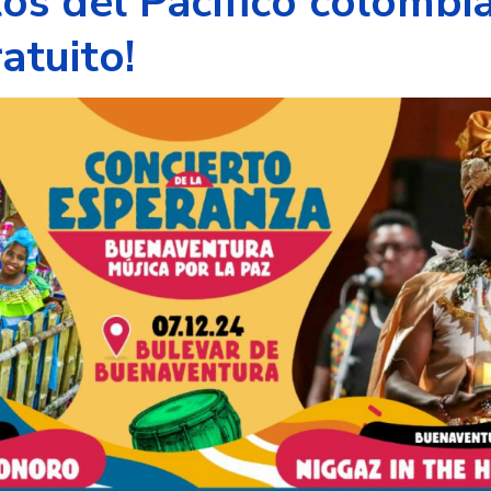
tos del Pacífico colombi
atuito!