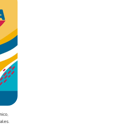
nico,
ales.