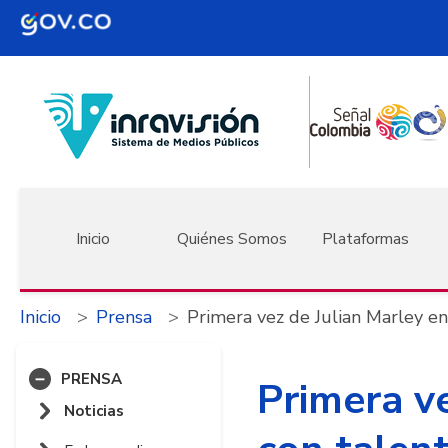
Pasar al contenido principal
Navegación principal
Inicio
Quiénes Somos
Plataformas
Inicio
Prensa
Primera vez de Julian Marley en
PRENSA
Primera ve
Noticias