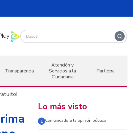
Atención y
Transparencia
Servicios a la
Participa
Ciudadanía
ratuito!
Lo más visto
arima
Comunicado a la opinión pública
1