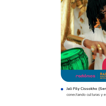
Jali Fily Cissokho (Se
conectando culturas y e