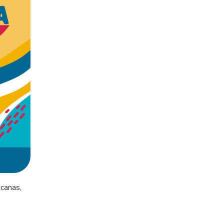
icanas,