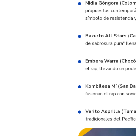
Nidia Góngora (Colom
propuestas contemporán
símbolo de resistencia 
Bazurto All Stars (Ca
de sabrosura pura" llena
Embera Warra (Chocó
el rap, llevando un pod
Kombilesa Mí (San Ba
fusionan el rap con soni
Verito Asprilla (Tuma
tradicionales del Pacíf