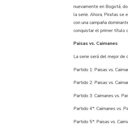
nuevamente en Bogotá, dond
la serie. Ahora, Piratas se
con una campaña dominante 
conquistar el primer título
Paisas vs. Caimanes
La serie será del mejor de c
Partido 1: Paisas vs. Caim
Partido 2: Paisas vs. Caim
Partido 3: Caimanes vs. Pai
Partido 4*: Caimanes vs. Pa
Partido 5*: Paisas vs. Cai