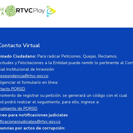
Contacto Virtual
imado Ciudadano:
Para radicar Peticiones, Quejas, Reclamos,
icitudes y Felicitaciones a la Entidad puede remitir lo pertinente al Cor
ial Institucional de Inravisión
respondencia@rtvc.gov.co
ligenciar el formulario en línea:
tacto PQRSD
momento de registrar su petición, se generará un código con el cual
ed podrá realizar el seguimiento, para ello, ingrese a:
uimiento de PQRSD
reo para notificaciones judiciales
ificacionesjudiciales@rtvc.gov.co
uncias por actos de corrupción: