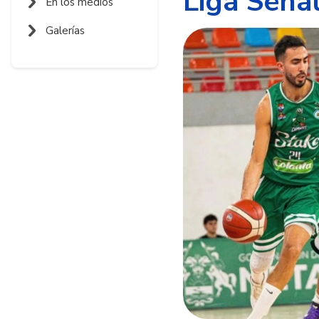
Liga Seña
En los medios
Galerías