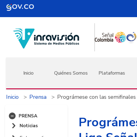
Pasar al contenido principal
Navegación principal
Inicio
Quiénes Somos
Plataformas
Inicio
Prensa
Prográmese con las semifinales
PRENSA
Prográmes
Noticias