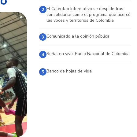
to
El Calentao Informativo se despide tras
2
consolidarse como el programa que acercó
las voces y territorios de Colombia
Comunicado a la opinión pública
3
Señal en vivo: Radio Nacional de Colombia
4
Banco de hojas de vida
5