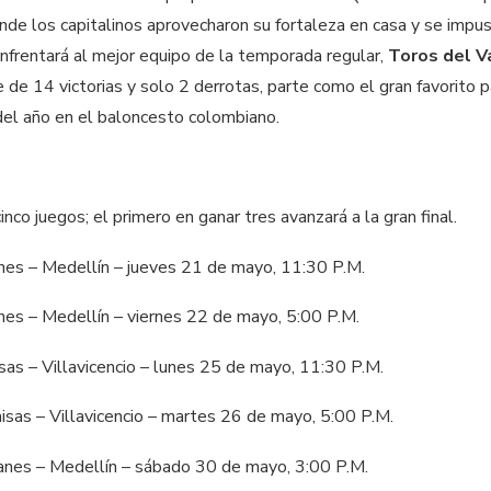
e los capitalinos aprovecharon su fortaleza en casa y se impus
 enfrentará al mejor equipo de la temporada regular,
Toros del V
de 14 victorias y solo 2 derrotas, parte como el gran favorito p
 del año en el baloncesto colombiano.
inco juegos; el primero en ganar tres avanzará a la gran final.
anes – Medellín – jueves 21 de mayo, 11:30 P.M.
anes – Medellín – viernes 22 de mayo, 5:00 P.M.
sas – Villavicencio – lunes 25 de mayo, 11:30 P.M.
isas – Villavicencio – martes 26 de mayo, 5:00 P.M.
manes – Medellín – sábado 30 de mayo, 3:00 P.M.