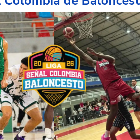
l Colombia de Balonces