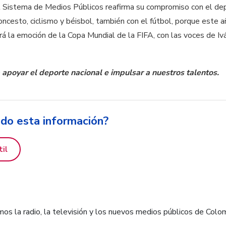
l Sistema de Medios Públicos reafirma su compromiso con el de
loncesto, ciclismo y béisbol, también con el fútbol, porque este 
rá la emoción de la Copa Mundial de la FIFA, con las voces de Iv
poyar el deporte nacional e impulsar a nuestros talentos.
ido esta información?
til
os la radio, la televisión y los nuevos medios públicos de Colo