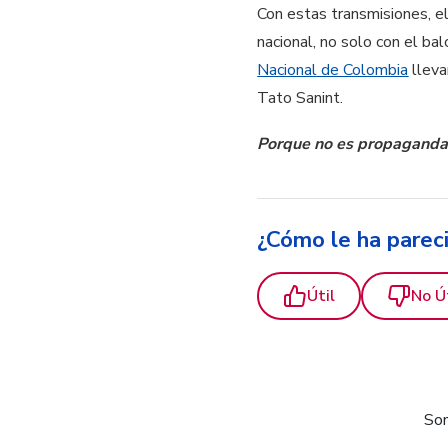
Con estas transmisiones, e
nacional, no solo con el ba
Nacional de Colombia
lleva
Tato Sanint.
Porque no es propaganda a
¿Cómo le ha parec
Útil
No Ú
Som