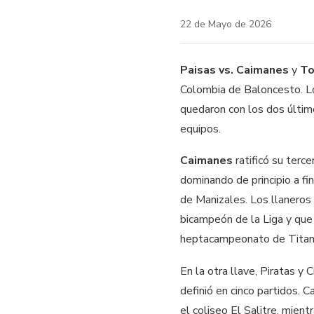
22 de Mayo de 2026
Paisas vs. Caimanes
y
To
Colombia de Baloncesto. Los
quedaron con los dos último
equipos.
Caimanes
ratificó su terce
dominando de principio a fi
de Manizales. Los llaneros
bicampeón de la Liga y que
heptacampeonato de Titane
En la otra llave, Piratas 
definió en cinco partidos. 
el coliseo El Salitre, mien