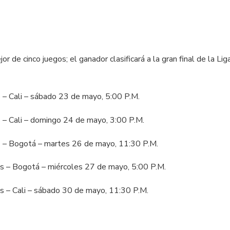
or de cinco juegos; el ganador clasificará a la gran final de la Li
s – Cali – sábado 23 de mayo, 5:00 P.M.
s – Cali – domingo 24 de mayo, 3:00 P.M.
os – Bogotá – martes 26 de mayo, 11:30 P.M.
ros – Bogotá – miércoles 27 de mayo, 5:00 P.M.
tas – Cali – sábado 30 de mayo, 11:30 P.M.