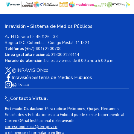
Inravisión - Sistema de Medios Públicos
Av. El Dorado Cr. 45 # 26 - 33
Bogotá D.C, Colombia - Código Postal: 111321
Teléfonos
(+57)(601) 2200700
Línea gratuita nacional:
018000123414
Horario de atención:
Lunes a viernes de 8:00 a.m. a 5:00 p.m.
@INRAVISIONco
Inravisión Sistema de Medios Públicos
@rtvcco
Contacto Virtual
Estimado Ciudadano:
Para radicar Peticiones, Quejas, Reclamos,
Solicitudes y Felicitaciones a la Entidad puede remitir lo pertinente al
Correo Oficial Institucional de Inravisión
correspondencia@rtvc.gov.co
o diligenciar el formulario en línea: