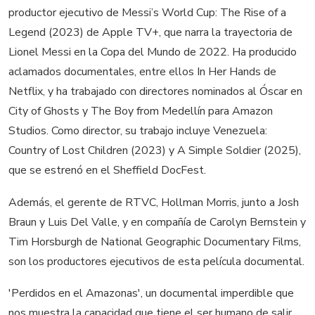
productor ejecutivo de Messi’s World Cup: The Rise of a
Legend (2023) de Apple TV+, que narra la trayectoria de
Lionel Messi en la Copa del Mundo de 2022. Ha producido
aclamados documentales, entre ellos In Her Hands de
Netflix, y ha trabajado con directores nominados al Óscar en
City of Ghosts y The Boy from Medellín para Amazon
Studios. Como director, su trabajo incluye Venezuela:
Country of Lost Children (2023) y A Simple Soldier (2025),
que se estrenó en el Sheffield DocFest.
Además, el gerente de RTVC, Hollman Morris, junto a Josh
Braun y Luis Del Valle, y en compañía de Carolyn Bernstein y
Tim Horsburgh de National Geographic Documentary Films,
son los productores ejecutivos de esta película documental.
'Perdidos en el Amazonas', un documental imperdible que
nos muestra la capacidad que tiene el ser humano de salir