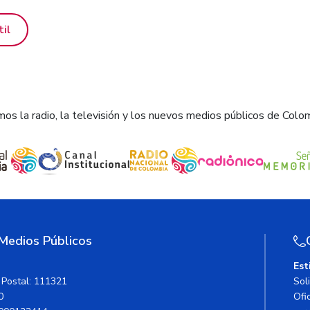
til
os la radio, la televisión y los nuevos medios públicos de Colo
 Medios Públicos
Est
 Postal: 111321
Sol
0
Ofic