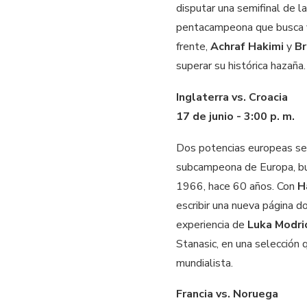
disputar una semifinal de l
pentacampeona que busca vol
frente,
Achraf Hakimi
y
Br
superar su histórica hazaña.
Inglaterra vs. Croacia
17 de junio - 3:00 p. m.
Dos potencias europeas se e
subcampeona de Europa, bu
1966, hace 60 años. Con
H
escribir una nueva página d
experiencia de
Luka Modri
Stanasic, en una selección 
mundialista.
Francia vs. Noruega