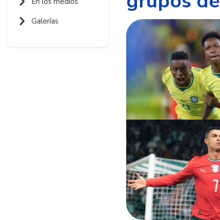
grupos de
En los medios
Galerías