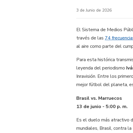
3 de Junio de 2026
El Sistema de Medios Públic
través de las
74 frecuenci
al aire como parte del cu
Para esta histórica transmi
leyenda del periodismo
Iv
Inravisión. Entre los prime
mejor fútbol del planeta, e
Brasil vs. Marruecos
13 de junio - 5:00 p. m.
Es el duelo más atractivo d
mundiales, Brasil, contra la