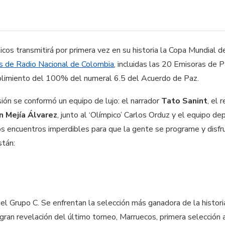
os transmitirá por primera vez en su historia la Copa Mundial de
as de Radio Nacional de Colombia
, incluidas las 20 Emisoras de 
mplimiento del 100% del numeral 6.5 del Acuerdo de Paz.
sión se conformó un equipo de lujo: el narrador
Tato Sanint
, el 
án Mejía Álvarez
, junto al ‘Olímpico’ Carlos Orduz y el equipo de
ros encuentros imperdibles para que la gente se programe y disfr
stán:
el Grupo C. Se enfrentan la selección más ganadora de la histori
 gran revelación del último torneo, Marruecos, primera selección 