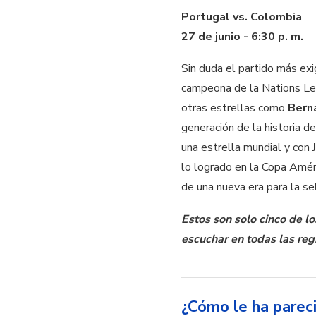
Portugal vs. Colombia
27 de junio - 6:30 p. m.
Sin duda el partido más ex
campeona de la Nations L
otras estrellas como
Bern
generación de la historia de
una estrella mundial y con
lo logrado en la Copa Améri
de una nueva era para la se
Estos son solo cinco de l
escuchar en todas las reg
¿Cómo le ha parec