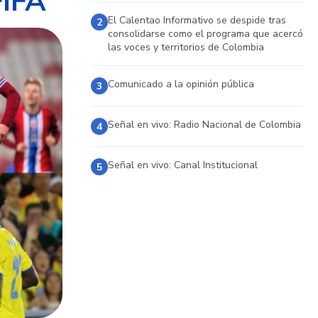
FIFA
El Calentao Informativo se despide tras
2
consolidarse como el programa que acercó
las voces y territorios de Colombia
Comunicado a la opinión pública
3
Señal en vivo: Radio Nacional de Colombia
4
Señal en vivo: Canal Institucional
5