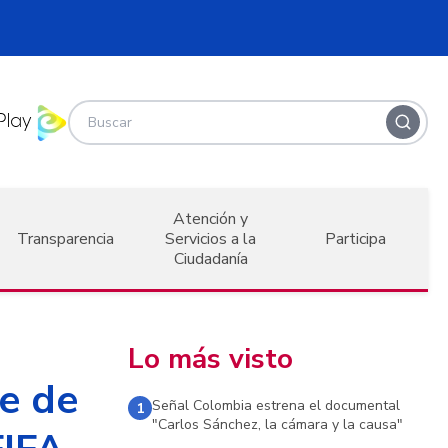
Atención y
Transparencia
Servicios a la
Participa
Ciudadanía
Lo más visto
se de
Señal Colombia estrena el documental
1
"Carlos Sánchez, la cámara y la causa"