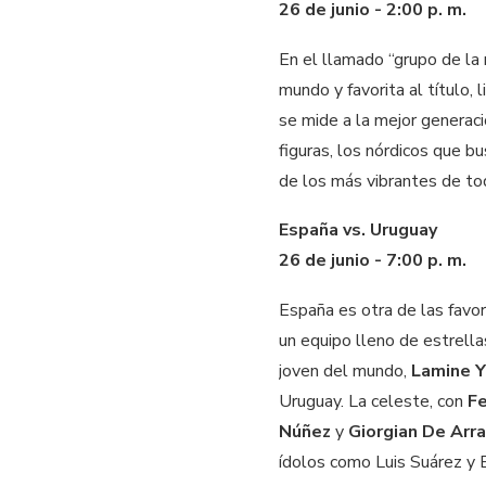
26 de junio - 2:00 p. m.
En el llamado “grupo de la
mundo y favorita al título, 
se mide a la mejor generac
figuras, los nórdicos que b
de los más vibrantes de t
España vs. Uruguay
26 de junio - 7:00 p. m.
España es otra de las favor
un equipo lleno de estrella
joven del mundo,
Lamine 
Uruguay. La celeste, con
Fe
Núñez
y
Giorgian De Arr
ídolos como Luis Suárez y 