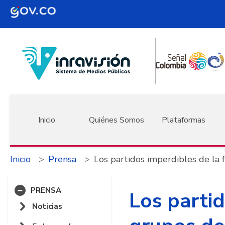
Pasar al contenido principal
Navegación principal
Inicio
Quiénes Somos
Plataformas
Inicio
Prensa
Los partidos imperdibles de la 
PRENSA
Los partid
Noticias