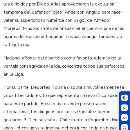
los dirigidos por Diego Arias aprovecharon la expulsión
temprana del defensor “pijao” Anderson Angulo para hacer
valer su superioridad numérica con un gol de Alfredo
Morelos. Minutos antes de finalizar el encuentro, una de las
figuras del equipo antioqueño, Cristian Arango, también vio
la tarjeta roja.
Nacional afronta este partido como favorito: además de la
ventaja conseguida en la ida, concentra todos sus esfuerzos
en la Liga.
Por su parte, Deportes Tolima disputa simultáneamente la
Copa Libertadores, lo que representa un reto físico adicional
para este partido. En su más reciente presentación
A-
internacional, los dirigidos por Lucas González fueron
A+
goleados 3-0 en su visita a Chile frente a Coquimbo Unido;
ahora, el conjunto tolimense deberá ir con todo en busca de