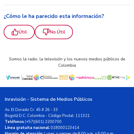
¿Cómo le ha parecido esta información?
Útil
No Útil
Somos la radio, la televisión y los nuevos medios públicos de
Colombia
Inravisión - Sistema de Medios Públicos
Av. El Dorado Cr. 45 # 26 - 33
Bogotá D.C, Colombia - Código Postal: 111321
Teléfonos
(+57)(601) 2200700
Línea gratuita nacional:
018000123414
Horario de atención:
Lunes a viernes de 8:00 a.m. a 5:00 p.m.