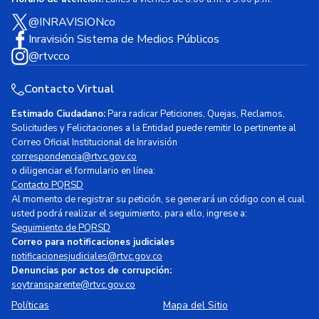
@INRAVISIONco
Inravisión Sistema de Medios Públicos
@rtvcco
Contacto Virtual
Estimado Ciudadano:
Para radicar Peticiones, Quejas, Reclamos,
Solicitudes y Felicitaciones a la Entidad puede remitir lo pertinente al
Correo Oficial Institucional de Inravisión
correspondencia@rtvc.gov.co
o diligenciar el formulario en línea:
Contacto PQRSD
Al momento de registrar su petición, se generará un código con el cual
usted podrá realizar el seguimiento, para ello, ingrese a:
Seguimiento de PQRSD
Correo para notificaciones judiciales
notificacionesjudiciales@rtvc.gov.co
Denuncias por actos de corrupción:
soytransparente@rtvc.gov.co
Políticas
Mapa del Sitio