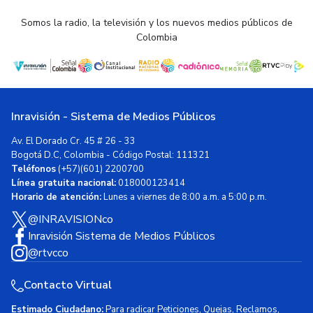
Somos la radio, la televisión y los nuevos medios públicos de
Colombia
Inravisión - Sistema de Medios Públicos
Av. El Dorado Cr. 45 # 26 - 33
Bogotá D.C, Colombia - Código Postal: 111321
Teléfonos
(+57)(601) 2200700
Línea gratuita nacional:
018000123414
Horario de atención:
Lunes a viernes de 8:00 a.m. a 5:00 p.m.
@INRAVISIONco
Inravisión Sistema de Medios Públicos
@rtvcco
Contacto Virtual
Estimado Ciudadano:
Para radicar Peticiones, Quejas, Reclamos,