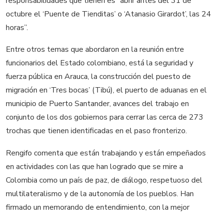
responsabilidades que tienen es “abrir antes del 31 de
octubre el ‘Puente de Tienditas’ o ‘Atanasio Girardot’, las 24
horas”.
Entre otros temas que abordaron en la reunión entre
funcionarios del Estado colombiano, está la seguridad y
fuerza pública en Arauca, la construcción del puesto de
migración en ‘Tres bocas’ (Tibú), el puerto de aduanas en el
municipio de Puerto Santander, avances del trabajo en
conjunto de los dos gobiernos para cerrar las cerca de 273
trochas que tienen identificadas en el paso fronterizo.
Rengifo comenta que están trabajando y están empeñados
en actividades con las que han logrado que se mire a
Colombia como un país de paz, de diálogo, respetuoso del
multilateralismo y de la autonomía de los pueblos. Han
firmado un memorando de entendimiento, con la mejor