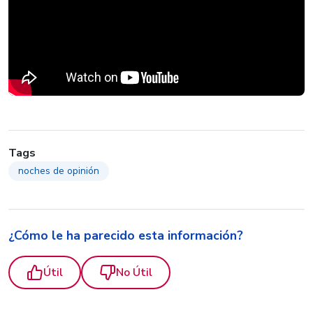
Tags
noches de opinión
¿Cómo le ha parecido esta información?
Útil
No Útil