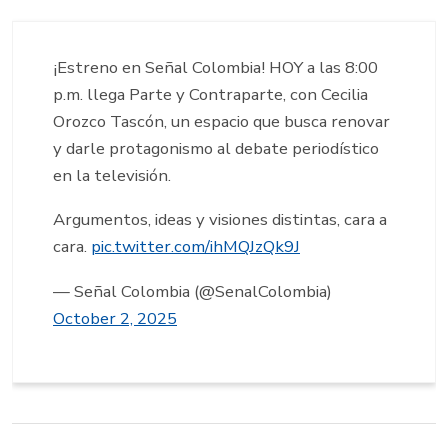
¡Estreno en Señal Colombia! HOY a las 8:00
p.m. llega Parte y Contraparte, con Cecilia
Orozco Tascón, un espacio que busca renovar
y darle protagonismo al debate periodístico
en la televisión.
Argumentos, ideas y visiones distintas, cara a
cara.
pic.twitter.com/ihMQJzQk9J
— Señal Colombia (@SenalColombia)
October 2, 2025