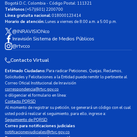
Bogotá D.C, Colombia - Código Postal: 111321
Teléfonos
(+57)(601) 2200700
Línea gratuita nacional:
018000123414
Horario de atención:
Lunes a viernes de 8:00 a.m. a 5:00 p.m.
@INRAVISIONco
Inravisión Sistema de Medios Públicos
@rtvcco
Contacto Virtual
Estimado Ciudadano:
Para radicar Peticiones, Quejas, Reclamos,
Solicitudes y Felicitaciones a la Entidad puede remitir lo pertinente al
Correo Oficial Institucional de Inravisión
correspondencia@rtvc.gov.co
o diligenciar el formulario en línea:
Contacto PQRSD
Al momento de registrar su petición, se generará un código con el cual
usted podrá realizar el seguimiento, para ello, ingrese a:
Seguimiento de PQRSD
Correo para notificaciones judiciales
notificacionesjudiciales@rtvc.gov.co