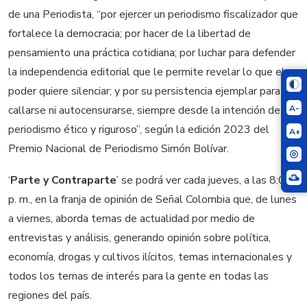
de una Periodista, “por ejercer un periodismo fiscalizador que
fortalece la democracia; por hacer de la libertad de
pensamiento una práctica cotidiana; por luchar para defender
la independencia editorial que le permite revelar lo que el
poder quiere silenciar; y por su persistencia ejemplar para no
A-
callarse ni autocensurarse, siempre desde la intención de un
periodismo ético y riguroso”, según la edición 2023 del
A+
Premio Nacional de Periodismo Simón Bolívar.
‘
Parte y Contraparte
’ se podrá ver cada jueves, a las 8:00
p. m., en la franja de opinión de Señal Colombia que, de lunes
a viernes, aborda temas de actualidad por medio de
entrevistas y análisis, generando opinión sobre política,
economía, drogas y cultivos ilícitos, temas internacionales y
todos los temas de interés para la gente en todas las
regiones del país.