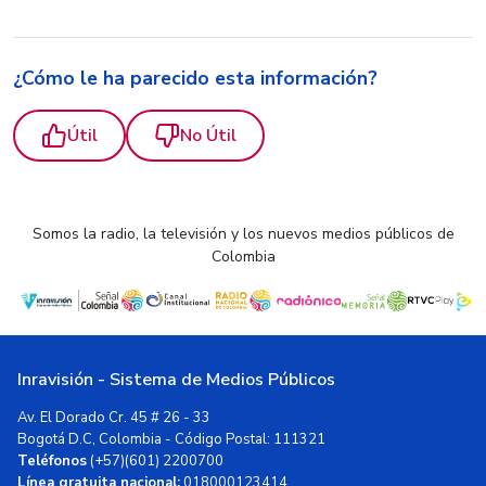
¿Cómo le ha parecido esta información?
Útil
No Útil
Somos la radio, la televisión y los nuevos medios públicos de
Colombia
Inravisión - Sistema de Medios Públicos
Av. El Dorado Cr. 45 # 26 - 33
Bogotá D.C, Colombia - Código Postal: 111321
Teléfonos
(+57)(601) 2200700
Línea gratuita nacional:
018000123414