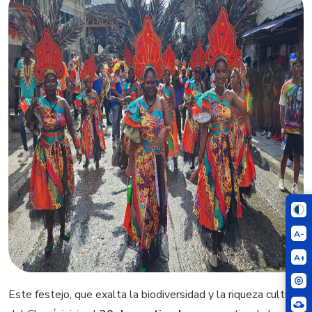
A-
A+
Este festejo, que exalta la biodiversidad y la riqueza cultural