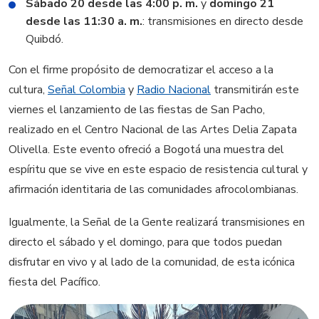
Sábado 20 desde las 4:00 p. m.
y
domingo 21
desde las 11:30 a. m.
: transmisiones en directo desde
Quibdó.
Con el firme propósito de democratizar el acceso a la
cultura,
Señal Colombia
y
Radio Nacional
transmitirán este
viernes el lanzamiento de las fiestas de San Pacho,
realizado en el Centro Nacional de las Artes Delia Zapata
Olivella. Este evento ofreció a Bogotá una muestra del
espíritu que se vive en este espacio de resistencia cultural y
afirmación identitaria de las comunidades afrocolombianas.
Igualmente, la Señal de la Gente realizará transmisiones en
directo el sábado y el domingo, para que todos puedan
disfrutar en vivo y al lado de la comunidad, de esta icónica
fiesta del Pacífico.