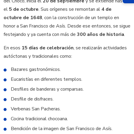
del Chocó, inicia el
20 de septiembre
y se extiende hasta
el
5 de octubre
. Sus orígenes se remontan al
4 de
octubre de 1648
, con la construcción de un templo en
honor a San Francisco de Asís. Desde ese entonces, se sigue
festejando y ya cuenta con más de
300 años de historia
.
En esos
15 días de celebración
, se realizarán actividades
autóctonas y tradicionales como:
Bazares gastronómicos.
Eucaristías en diferentes templos.
Desfiles de banderas y comparsas.
Desfile de disfraces.
Verbenas San Pacheras.
Cocina tradicional chocoana.
Bendición de la imagen de San Francisco de Asís.