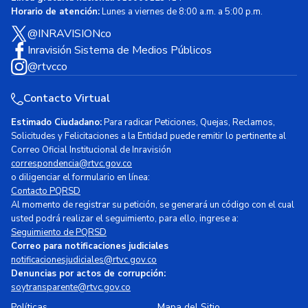
Horario de atención:
Lunes a viernes de 8:00 a.m. a 5:00 p.m.
@INRAVISIONco
Inravisión Sistema de Medios Públicos
@rtvcco
Contacto Virtual
Estimado Ciudadano:
Para radicar Peticiones, Quejas, Reclamos,
Solicitudes y Felicitaciones a la Entidad puede remitir lo pertinente al
Correo Oficial Institucional de Inravisión
correspondencia@rtvc.gov.co
o diligenciar el formulario en línea:
Contacto PQRSD
Al momento de registrar su petición, se generará un código con el cual
usted podrá realizar el seguimiento, para ello, ingrese a:
Seguimiento de PQRSD
Correo para notificaciones judiciales
notificacionesjudiciales@rtvc.gov.co
Denuncias por actos de corrupción:
soytransparente@rtvc.gov.co
Políticas
Mapa del Sitio