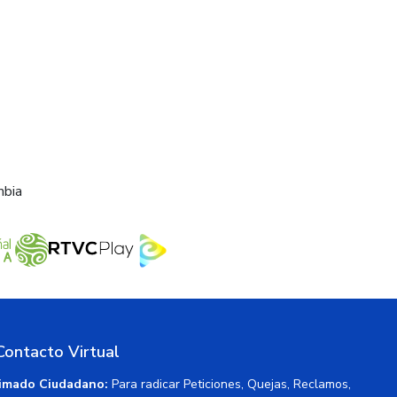
mbia
Contacto Virtual
imado Ciudadano:
Para radicar Peticiones, Quejas, Reclamos,