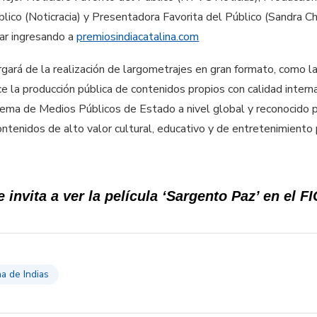
lico (Noticracia) y Presentadora Favorita del Público (Sandra Ch
ar ingresando a
premiosindiacatalina.com
rá de la realización de largometrajes en gran formato, como la
ce la producción pública de contenidos propios con calidad interna
tema de Medios Públicos de Estado a nivel global y reconocido p
ontenidos de alto valor cultural, educativo y de entretenimiento 
 invita a ver la película ‘Sargento Paz’ en el FI
na de Indias