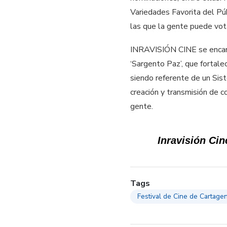
Variedades Favorita del Púb
las que la gente puede vot
INRAVISIÓN CINE se encarga
‘Sargento Paz’, que fortale
siendo referente de un Sis
creación y transmisión de c
gente.
Inravisión Cine
Tags
Festival de Cine de Cartage