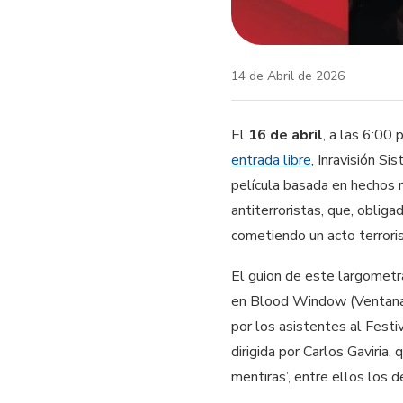
14 de Abril de 2026
El
16 de abril
, a las 6:00 
entrada libre
, Inravisión S
película basada en hechos r
antiterroristas, que, oblig
cometiendo un acto terroris
El guion de este largometr
en Blood Window (Ventana S
por los asistentes al Festi
dirigida por Carlos Gaviria
mentiras’, entre ellos los d