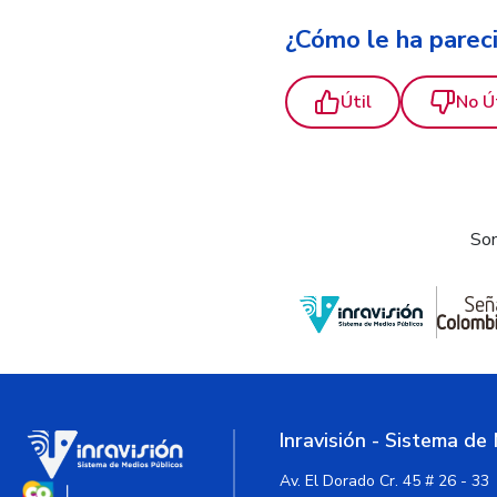
¿Cómo le ha parec
Útil
No Ú
Som
Inravisión - Sistema de
Av. El Dorado Cr. 45 # 26 - 33