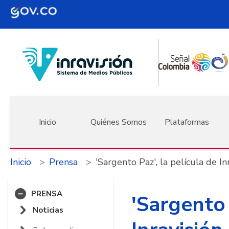
Pasar al contenido principal
Navegación principal
Inicio
Quiénes Somos
Plataformas
Inicio
Prensa
'Sargento Paz', la película de I
PRENSA
'Sargento 
Noticias