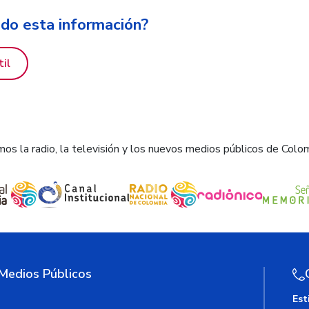
ido esta información?
til
os la radio, la televisión y los nuevos medios públicos de Colo
 Medios Públicos
Est