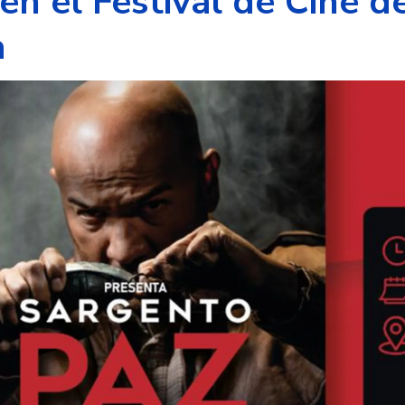
 en el Festival de Cine d
a