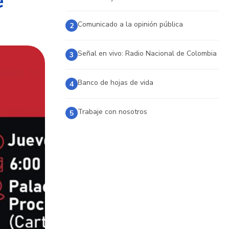
e
Comunicado a la opinión pública
2
Señal en vivo: Radio Nacional de Colombia
3
Banco de hojas de vida
4
Trabaje con nosotros
5