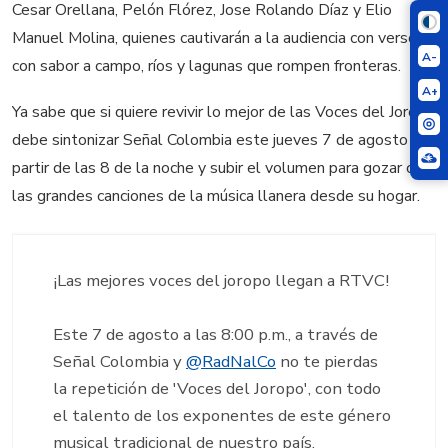
Cesar Orellana, Pelón Flórez, Jose Rolando Díaz y Elio
Manuel Molina, quienes cautivarán a la audiencia con versos
A-
con sabor a campo, ríos y lagunas que rompen fronteras.
A+
Ya sabe que si quiere revivir lo mejor de las Voces del Joropo
debe sintonizar Señal Colombia este jueves 7 de agosto a
partir de las 8 de la noche y subir el volumen para gozar con
las grandes canciones de la música llanera desde su hogar.
¡Las mejores voces del joropo llegan a RTVC!
Este 7 de agosto a las 8:00 p.m., a través de
Señal Colombia y
@RadNalCo
no te pierdas
la repetición de 'Voces del Joropo', con todo
el talento de los exponentes de este género
musical tradicional de nuestro país.