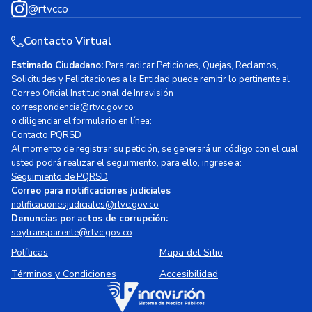
@rtvcco
Contacto Virtual
Estimado Ciudadano:
Para radicar Peticiones, Quejas, Reclamos,
Solicitudes y Felicitaciones a la Entidad puede remitir lo pertinente al
Correo Oficial Institucional de Inravisión
correspondencia@rtvc.gov.co
o diligenciar el formulario en línea:
Contacto PQRSD
Al momento de registrar su petición, se generará un código con el cual
usted podrá realizar el seguimiento, para ello, ingrese a:
Seguimiento de PQRSD
Correo para notificaciones judiciales
notificacionesjudiciales@rtvc.gov.co
Denuncias por actos de corrupción:
soytransparente@rtvc.gov.co
Políticas
Mapa del Sitio
Términos y Condiciones
Accesibilidad