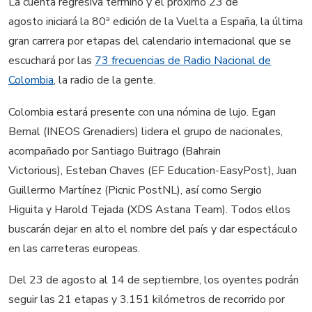
La cuenta regresiva terminó y el próximo 23 de
agosto iniciará la 80ª edición de la Vuelta a España, la última
gran carrera por etapas del calendario internacional que se
escuchará por las
73 frecuencias de Radio Nacional de
Colombia
, la radio de la gente.
Colombia estará presente con una nómina de lujo. Egan
Bernal (INEOS Grenadiers) lidera el grupo de nacionales,
acompañado por Santiago Buitrago (Bahrain
Victorious), Esteban Chaves (EF Education-EasyPost), Juan
Guillermo Martínez (Picnic PostNL), así como Sergio
Higuita y Harold Tejada (XDS Astana Team). Todos ellos
buscarán dejar en alto el nombre del país y dar espectáculo
en las carreteras europeas.
Del 23 de agosto al 14 de septiembre, los oyentes podrán
seguir las 21 etapas y 3.151 kilómetros de recorrido por