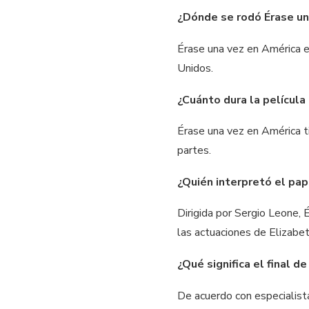
¿Dónde se rodó Érase un
Érase una vez en América e
Unidos.
¿Cuánto dura la película
Érase una vez en América ti
partes.
¿Quién interpretó el pap
Dirigida por Sergio Leone,
las actuaciones de Elizabe
¿Qué significa el final d
De acuerdo con especialista