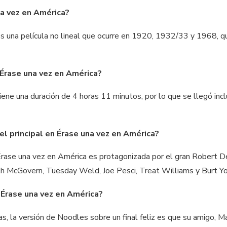
a vez en América?
s una película no lineal que ocurre en 1920, 1932/33 y 1968, 
 Érase una vez en América?
ene una duración de 4 horas 11 minutos, por lo que se llegó incl
el principal en Érase una vez en América?
 Érase una vez en América es protagonizada por el gran Robert
th McGovern, Tuesday Weld, Joe Pesci, Treat Williams y Burt Y
e Érase una vez en América?
s, la versión de Noodles sobre un final feliz es que su amigo, Ma