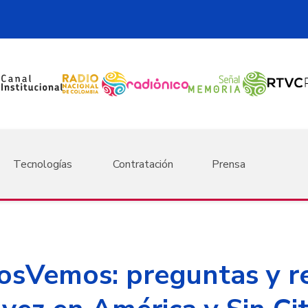
Tecnologías
Contratación
Prensa
sVemos: preguntas y r