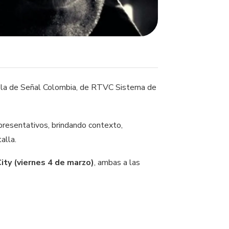
éfila de Señal Colombia, de RTVC Sistema de
presentativos, brindando contexto,
alla.
City (viernes 4 de marzo)
, ambas a las