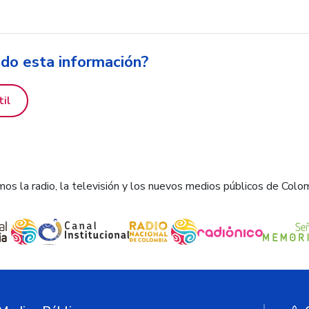
ido esta información?
til
os la radio, la televisión y los nuevos medios públicos de Colo