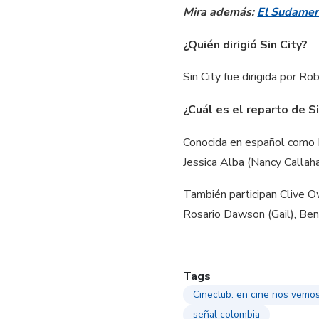
Mira además:
El Sudamer
¿Quién dirigió Sin City?
Sin City fue dirigida por Ro
¿Cuál es el reparto de Si
Conocida en español como L
Jessica Alba (Nancy Callah
También participan Clive Ow
Rosario Dawson (Gail), Beni
Tags
Cineclub. en cine nos vemo
señal colombia