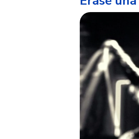
Érase una 