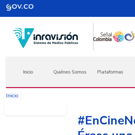
Pasar al contenido principal
Navegación principal
Inicio
Quiénes Somos
Plataformas
Inicio
#EnCineNo