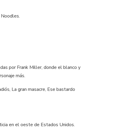
e Noodles.
adas por Frank Miller, donde el blanco y
ersonaje más.
 adiós, La gran masacre, Ese bastardo
cticia en el oeste de Estados Unidos.