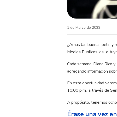
1 de Marzo de 2022
¿Amas las buenas pelis y m
Medios Públicos, es lo tuyo
Cada semana, Diana Rico y 
agregando información sobre
En esta oportunidad vere
10:00 p.m., a través de Se
A propósito, tenemos ocho 
Érase una vez e