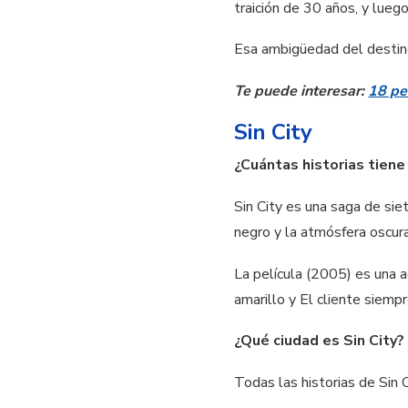
traición de 30 años, y lueg
Esa ambigüedad del destino
Te puede interesar:
18 pe
Sin City
¿Cuántas historias tiene 
Sin City es una saga de siet
negro y la atmósfera oscura
La película (2005) es una a
amarillo y El cliente siempr
¿Qué ciudad es Sin City?
Todas las historias de Sin 