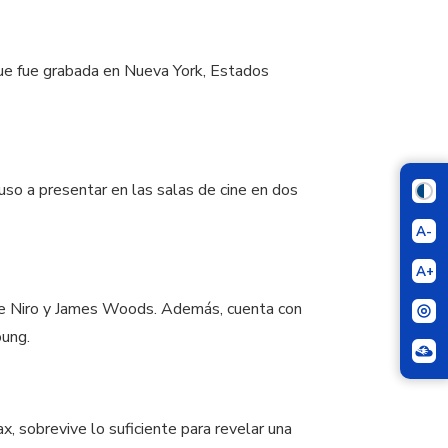
que fue grabada en Nueva York, Estados
uso a presentar en las salas de cine en dos
A-
A+
 De Niro y James Woods. Además, cuenta con
oung.
x, sobrevive lo suficiente para revelar una