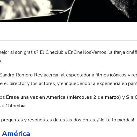
ejor si son gratis? El Cineclub #EnCineNosVemos, la franja cin
.
Sandro Romero Rey acercan al espectador a filmes icónicos y re
 el director y los actores, y enriqueciendo la experiencia en pant
mos
Érase una vez en América (miércoles 2 de marzo)
y
Sin 
ñal Colombia.
preguntas y respuestas de estas dos cintas. ¡No te lo pierdas!
n América