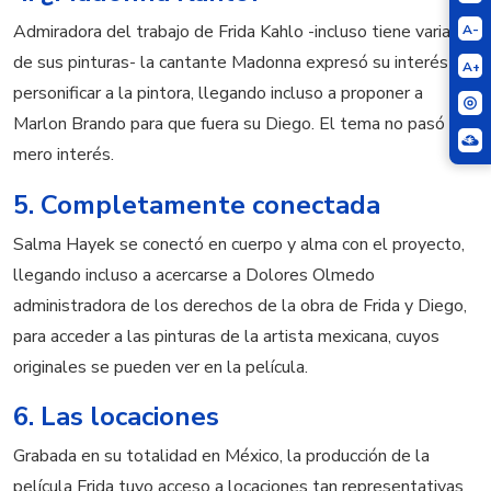
Admiradora del trabajo de Frida Kahlo -incluso tiene varias
A-
de sus pinturas- la cantante Madonna expresó su interés por
A+
personificar a la pintora, llegando incluso a proponer a
Marlon Brando para que fuera su Diego. El tema no pasó del
mero interés.
5. Completamente conectada
Salma Hayek se conectó en cuerpo y alma con el proyecto,
llegando incluso a acercarse a Dolores Olmedo
administradora de los derechos de la obra de Frida y Diego,
para acceder a las pinturas de la artista mexicana, cuyos
originales se pueden ver en la película.
6. Las locaciones
Grabada en su totalidad en México, la producción de la
película Frida tuvo acceso a locaciones tan representativas