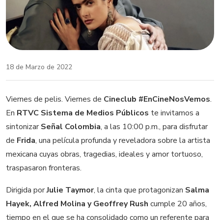
18 de Marzo de 2022
Viernes de pelis. Viernes de
Cineclub #EnCineNosVemos
.
En
RTVC Sistema de Medios Públicos
te invitamos a
sintonizar
Señal Colombia
, a las 10:00 p.m., para disfrutar
de
Frida
, una película profunda y reveladora sobre la artista
mexicana cuyas obras, tragedias, ideales y amor tortuoso,
traspasaron fronteras.
Dirigida por
Julie Taymor
, la cinta que protagonizan
Salma
Hayek, Alfred Molina y Geoffrey Rush
cumple 20 años,
tiempo en el que se ha consolidado como un referente para