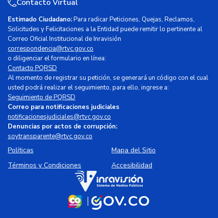
Contacto Virtual
Estimado Ciudadano:
Para radicar Peticiones, Quejas, Reclamos,
Solicitudes y Felicitaciones a la Entidad puede remitir lo pertinente al
Correo Oficial Institucional de Inravisión
correspondencia@rtvc.gov.co
o diligenciar el formulario en línea:
Contacto PQRSD
Al momento de registrar su petición, se generará un código con el cual
usted podrá realizar el seguimiento, para ello, ingrese a:
Seguimiento de PQRSD
Correo para notificaciones judiciales
notificacionesjudiciales@rtvc.gov.co
Denuncias por actos de corrupción:
soytransparente@rtvc.gov.co
Políticas
Mapa del Sitio
Términos y Condiciones
Accesibilidad