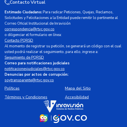
Contacto Virtual
Estimado Ciudadano:
Para radicar Peticiones, Quejas, Reclamos,
Solicitudes y Felicitaciones a la Entidad puede remitir lo pertinente al
Correo Oficial Institucional de Inravisión
correspondencia@rtvc.gov.co
o diligenciar el formulario en línea:
Contacto PQRSD
Al momento de registrar su petición, se generará un código con el cual
usted podrá realizar el seguimiento, para ello, ingrese a:
Seguimiento de PQRSD
Correo para notificaciones judiciales
notificacionesjudiciales@rtvc.gov.co
Denuncias por actos de corrupción:
soytransparente@rtvc.gov.co
Políticas
Mapa del Sitio
Términos y Condiciones
Accesibilidad