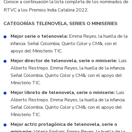
Conoce a continuación la lista completa de los nominados de
RTVC a los Premios India Catalina 2022:
CATEGORÍAS TELENOVELA, SERIES O MINISERIES
Mejor serie o telenovela:
Emma Reyes, la huella de la
infancia. Señal Colombia, Quinto Color y CM&, con el
apoyo del Ministerio TIC.
Mejor director de telenovela, serie o miniserie:
Luis
Alberto Restrepo. Emma Reyes, la huella de la infancia.
Señal Colombia, Quinto Color y CM&, con el apoyo del
Ministerio TIC.
Mejor libreto de telenovela, serie o miniserie:
Luis
Alberto Restrepo. Emma Reyes, la huella de la infancia.
Señal Colombia, Quinto Color y CM&, con el apoyo del
Ministerio TIC.
Mejor actriz protagónica de telenovela, serie o
miniserie:
Valeria Emiliani. Emma Reyes, la huella de la