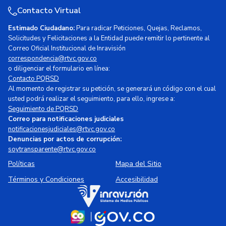
Contacto Virtual
Estimado Ciudadano:
Para radicar Peticiones, Quejas, Reclamos,
Solicitudes y Felicitaciones a la Entidad puede remitir lo pertinente al
Correo Oficial Institucional de Inravisión
correspondencia@rtvc.gov.co
o diligenciar el formulario en línea:
Contacto PQRSD
Al momento de registrar su petición, se generará un código con el cual
usted podrá realizar el seguimiento, para ello, ingrese a:
Seguimiento de PQRSD
Correo para notificaciones judiciales
notificacionesjudiciales@rtvc.gov.co
Denuncias por actos de corrupción:
soytransparente@rtvc.gov.co
Políticas
Mapa del Sitio
Términos y Condiciones
Accesibilidad