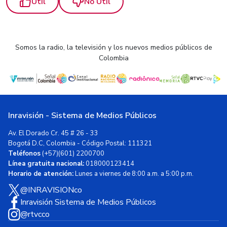
Útil
No Útil
Somos la radio, la televisión y los nuevos medios públicos de
Colombia
Inravisión - Sistema de Medios Públicos
Av. El Dorado Cr. 45 # 26 - 33
Bogotá D.C, Colombia - Código Postal: 111321
Teléfonos
(+57)(601) 2200700
Línea gratuita nacional:
018000123414
Horario de atención:
Lunes a viernes de 8:00 a.m. a 5:00 p.m.
@INRAVISIONco
Inravisión Sistema de Medios Públicos
@rtvcco