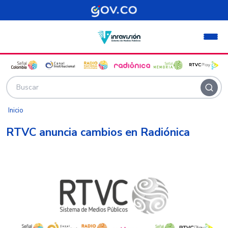
Pasar al contenido principal
Inicio
RTVC anuncia cambios en Radiónica