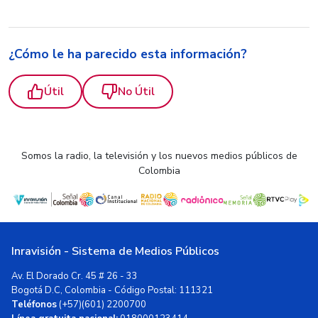
¿Cómo le ha parecido esta información?
Útil
No Útil
Somos la radio, la televisión y los nuevos medios públicos de
Colombia
Inravisión - Sistema de Medios Públicos
Av. El Dorado Cr. 45 # 26 - 33
Bogotá D.C, Colombia - Código Postal: 111321
Teléfonos
(+57)(601) 2200700