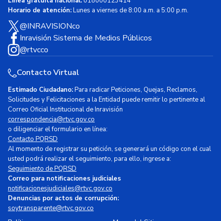
Línea gratuita nacional:
018000123414
Horario de atención:
Lunes a viernes de 8:00 a.m. a 5:00 p.m.
@INRAVISIONco
Inravisión Sistema de Medios Públicos
@rtvcco
Contacto Virtual
Estimado Ciudadano:
Para radicar Peticiones, Quejas, Reclamos,
Solicitudes y Felicitaciones a la Entidad puede remitir lo pertinente al
Correo Oficial Institucional de Inravisión
correspondencia@rtvc.gov.co
o diligenciar el formulario en línea:
Contacto PQRSD
Al momento de registrar su petición, se generará un código con el cual
usted podrá realizar el seguimiento, para ello, ingrese a:
Seguimiento de PQRSD
Correo para notificaciones judiciales
notificacionesjudiciales@rtvc.gov.co
Denuncias por actos de corrupción:
soytransparente@rtvc.gov.co