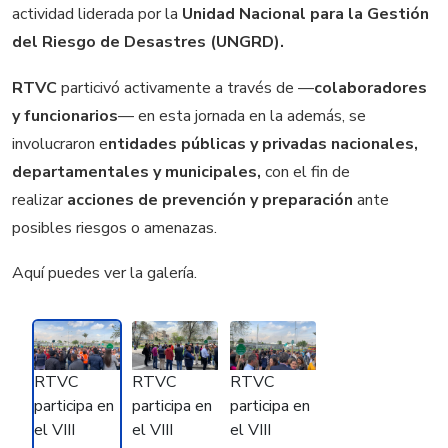
actividad liderada por la
Unidad Nacional para la Gestión
del Riesgo de Desastres (UNGRD).
RTVC
particivó activamente a través de —
colaboradores
y funcionarios
— en esta jornada en la además, se
involucraron e
ntidades públicas y privadas nacionales,
departamentales y municipales,
con el fin de
realizar
acciones de prevención y preparación
ante
posibles riesgos o amenazas.
Aquí puedes ver la galería.
RTVC
RTVC
RTVC
participa en
participa en
participa en
el VIII
el VIII
el VIII