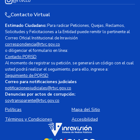
@rtvcco
Contacto Virtual
Estimado Ciudadano:
Para radicar Peticiones, Quejas, Reclamos,
Solicitudes y Felicitaciones a la Entidad puede remitir lo pertinente al
Correo Oficial Institucional de Inravisión
correspondencia@rtvc.gov.co
o diligenciar el formulario en línea:
Contacto PQRSD
Al momento de registrar su petición, se generará un código con el cual
usted podrá realizar el seguimiento, para ello, ingrese a:
Seguimiento de PQRSD
Correo para notificaciones judiciales
notificacionesjudiciales@rtvc.gov.co
Denuncias por actos de corrupción:
soytransparente@rtvc.gov.co
Políticas
Mapa del Sitio
Términos y Condiciones
Accesibilidad