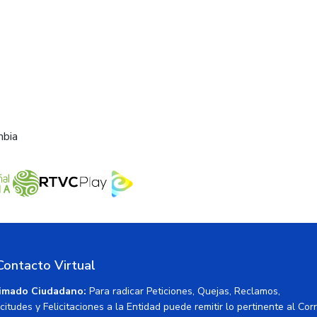
mbia
Contacto Virtual
imado Ciudadano:
Para radicar Peticiones, Quejas, Reclamos,
icitudes y Felicitaciones a la Entidad puede remitir lo pertinente al Cor