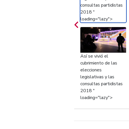
consultas partidistas
2018 "
loading="lazy">
Así se vivió el
cubrimiento de las
elecciones
legislativas y las
consultas partidistas
2018 "
loading="lazy">