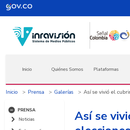
Pasar al contenido principal
Navegación principal
Inicio
Quiénes Somos
Plataformas
Inicio
Prensa
Galerías
Así se vivió el cubr
PRENSA
Así se viv
Noticias