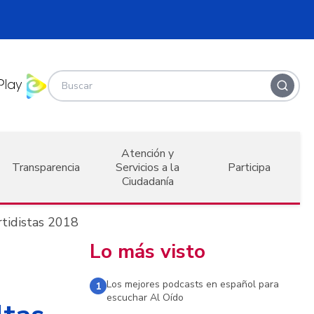
Atención y
Transparencia
Servicios a la
Participa
Ciudadanía
artidistas 2018
Lo más visto
Los mejores podcasts en español para
1
escuchar Al Oído