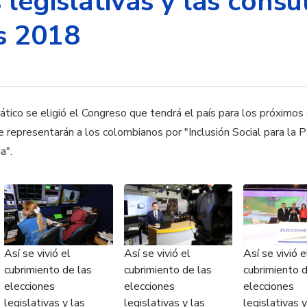
 legislativas y las consu
as 2018
tico se eligió el Congreso que tendrá el país para los próximos 
 representarán a los colombianos por "Inclusión Social para la P
a".
Así se vivió el
Así se vivió el
Así se vivió e
cubrimiento de las
cubrimiento de las
cubrimiento d
elecciones
elecciones
elecciones
legislativas y las
legislativas y las
legislativas y