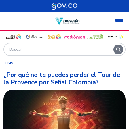
Pasar al contenido principal
Inicio
¿Por qué no te puedes perder el Tour de
la Provence por Señal Colombia?