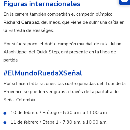
Figuras internacionales
En la carrera también competirán el campeón olímpico
Richard Carapaz
, del Ineos, que viene de sufrir una caída en
la Estrella de Bességes.
Por si fuera poco, el doble campeón mundial de ruta, Julian
Alaphilippe, del Quick Step, dirá presente en la línea de
partida.
#ElMundoRuedaXSeñal
Por si hacen falta razones, las cuatro jornadas del Tour de la
Provence se pueden ver gratis a través de la pantalla de
Señal Colombia:
10 de febrero / Prólogo - 8:30 a.m. a 11:00 a.m.
11 de febrero / Etapa 1 - 7:30 a.m. a 10:00 a.m.