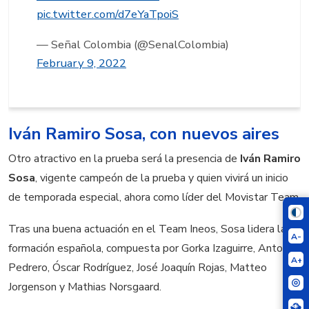
pic.twitter.com/d7eYaTpoiS
— Señal Colombia (@SenalColombia)
February 9, 2022
Iván Ramiro Sosa, con nuevos aires
Otro atractivo en la prueba será la presencia de
Iván Ramiro
Sosa
, vigente campeón de la prueba y quien vivirá un inicio
de temporada especial, ahora como líder del Movistar Team.
Tras una buena actuación en el Team Ineos, Sosa lidera la
A-
formación española, compuesta por Gorka Izaguirre, Antonio
A+
Pedrero, Óscar Rodríguez, José Joaquín Rojas, Matteo
Jorgenson y Mathias Norsgaard.