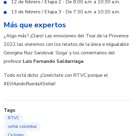
12 de febrero / Etapa 2 - De 8:00 a.m. a 10:30 a.m.
13 de febrero / Etapa 3 - De 7:30 a.m. a 10:30 a.m.
Más que expertos
¿Algo más? ¡Claro! Las emociones del Tour de la Provence
2022 las viviremos con los relatos de la única e inigualable
Georgina Ruiz Sandoval ‘Goga’ y los comentarios del
profesor
Luis Fernando Saldarriaga
.
Todo está dicho. ¡Conéctate con RTVC porque el
#ElMundoRuedaXSeñal!
Tags
RTVC
señal colombia
Ciclismo