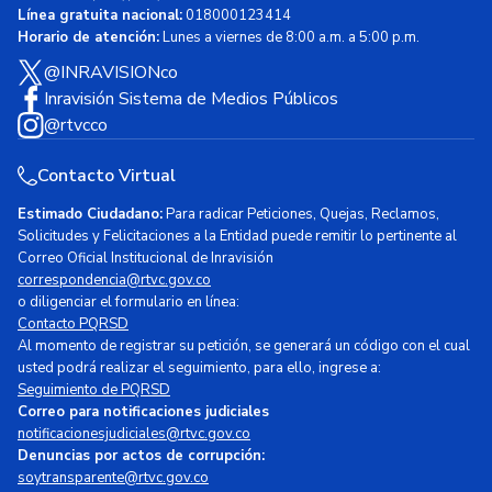
Línea gratuita nacional:
018000123414
Horario de atención:
Lunes a viernes de 8:00 a.m. a 5:00 p.m.
@INRAVISIONco
Inravisión Sistema de Medios Públicos
@rtvcco
Contacto Virtual
Estimado Ciudadano:
Para radicar Peticiones, Quejas, Reclamos,
Solicitudes y Felicitaciones a la Entidad puede remitir lo pertinente al
Correo Oficial Institucional de Inravisión
correspondencia@rtvc.gov.co
o diligenciar el formulario en línea:
Contacto PQRSD
Al momento de registrar su petición, se generará un código con el cual
usted podrá realizar el seguimiento, para ello, ingrese a:
Seguimiento de PQRSD
Correo para notificaciones judiciales
notificacionesjudiciales@rtvc.gov.co
Denuncias por actos de corrupción:
soytransparente@rtvc.gov.co