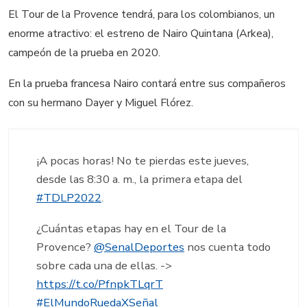
El Tour de la Provence tendrá, para los colombianos, un
enorme atractivo: el estreno de Nairo Quintana (Arkea),
campeón de la prueba en 2020.
En la prueba francesa Nairo contará entre sus compañeros
con su hermano Dayer y Miguel Flórez.
¡A pocas horas! No te pierdas este jueves,
desde las 8:30 a. m., la primera etapa del
#TDLP2022
.
¿Cuántas etapas hay en el Tour de la
Provence?
@SenalDeportes
nos cuenta todo
sobre cada una de ellas. ->
https://t.co/PfnpkTLqrT
#ElMundoRuedaXSeñal