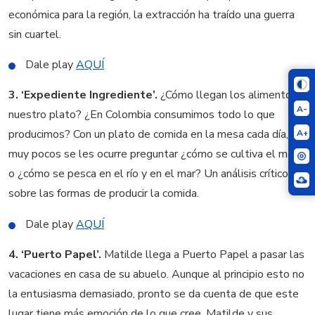
económica para la región, la extracción ha traído una guerra
sin cuartel.
Dale play
AQUÍ
3. ‘Expediente Ingrediente’.
¿Cómo llegan los alimentos a
A-
nuestro plato? ¿En Colombia consumimos todo lo que
A+
producimos? Con un plato de comida en la mesa cada día, a
muy pocos se les ocurre preguntar ¿cómo se cultiva el maíz?
o ¿cómo se pesca en el río y en el mar? Un análisis crítico
sobre las formas de producir la comida.
Dale play
AQUÍ
4. ‘Puerto Papel’.
Matilde llega a Puerto Papel a pasar las
vacaciones en casa de su abuelo. Aunque al principio esto no
la entusiasma demasiado, pronto se da cuenta de que este
lugar tiene más emoción de lo que cree. Matilde y sus