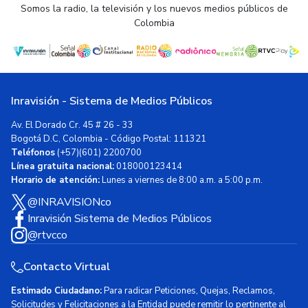
Somos la radio, la televisión y los nuevos medios públicos de
Colombia
Inravisión - Sistema de Medios Públicos
Av. El Dorado Cr. 45 # 26 - 33
Bogotá D.C, Colombia - Código Postal: 111321
Teléfonos
(+57)(601) 2200700
Línea gratuita nacional:
018000123414
Horario de atención:
Lunes a viernes de 8:00 a.m. a 5:00 p.m.
@INRAVISIONco
Inravisión Sistema de Medios Públicos
@rtvcco
Contacto Virtual
Estimado Ciudadano:
Para radicar Peticiones, Quejas, Reclamos,
Solicitudes y Felicitaciones a la Entidad puede remitir lo pertinente al