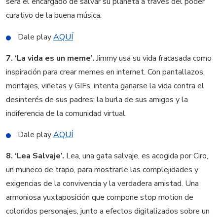
será el encargado de salvar su planeta a través del poder
curativo de la buena música.
Dale play
AQUÍ
7. ‘La vida es un meme’.
Jimmy usa su vida fracasada como
inspiración para crear memes en internet. Con pantallazos,
montajes, viñetas y GIFs, intenta ganarse la vida contra el
desinterés de sus padres; la burla de sus amigos y la
indiferencia de la comunidad virtual.
Dale play
AQUÍ
8. ‘Lea Salvaje’.
Lea, una gata salvaje, es acogida por Ciro,
un muñeco de trapo, para mostrarle las complejidades y
exigencias de la convivencia y la verdadera amistad. Una
armoniosa yuxtaposición que compone stop motion de
coloridos personajes, junto a efectos digitalizados sobre un