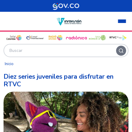
Pasar al contenido principal
Inicio
Diez series juveniles para disfrutar en
RTVC