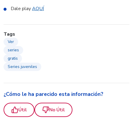
Dale play
AQUÍ
Tags
Ver
series
gratis
Series juveniles
¿Cómo le ha parecido esta información?
Útil
No Útil