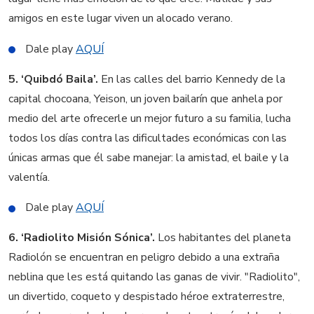
amigos en este lugar viven un alocado verano.
Dale play
AQUÍ
5. ‘Quibdó Baila’.
En las calles del barrio Kennedy de la
capital chocoana, Yeison, un joven bailarín que anhela por
medio del arte ofrecerle un mejor futuro a su familia, lucha
todos los días contra las dificultades económicas con las
únicas armas que él sabe manejar: la amistad, el baile y la
valentía.
Dale play
AQUÍ
6. ‘Radiolito Misión Sónica’.
Los habitantes del planeta
Radiolón se encuentran en peligro debido a una extraña
neblina que les está quitando las ganas de vivir. "Radiolito",
un divertido, coqueto y despistado héroe extraterrestre,