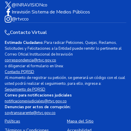
@INRAVISIONco
Inravisión Sistema de Medios Públicos
@rtvcco
Contacto Virtual
Estimado Ciudadano:
Para radicar Peticiones, Quejas, Reclamos,
Solicitudes y Felicitaciones a la Entidad puede remitir lo pertinente al
Correo Oficial Institucional de Inravisión
correspondencia@rtvc.gov.co
o diligenciar el formulario en línea:
Contacto PQRSD
Al momento de registrar su petición, se generará un código con el cual
usted podrá realizar el seguimiento, para ello, ingrese a:
Seguimiento de PQRSD
Correo para notificaciones judiciales
notificacionesjudiciales@rtvc.gov.co
Denuncias por actos de corrupción:
soytransparente@rtvc.gov.co
Políticas
Mapa del Sitio
Términos y Condiciones
Accesibilidad