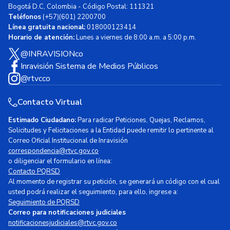
Bogotá D.C, Colombia - Código Postal: 111321
Teléfonos
(+57)(601) 2200700
Línea gratuita nacional:
018000123414
Horario de atención:
Lunes a viernes de 8:00 a.m. a 5:00 p.m.
@INRAVISIONco
Inravisión Sistema de Medios Públicos
@rtvcco
Contacto Virtual
Estimado Ciudadano:
Para radicar Peticiones, Quejas, Reclamos,
Solicitudes y Felicitaciones a la Entidad puede remitir lo pertinente al
Correo Oficial Institucional de Inravisión
correspondencia@rtvc.gov.co
o diligenciar el formulario en línea:
Contacto PQRSD
Al momento de registrar su petición, se generará un código con el cual
usted podrá realizar el seguimiento, para ello, ingrese a:
Seguimiento de PQRSD
Correo para notificaciones judiciales
notificacionesjudiciales@rtvc.gov.co