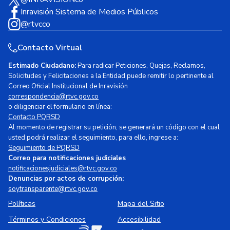
Inravisión Sistema de Medios Públicos
@rtvcco
Contacto Virtual
Estimado Ciudadano:
Para radicar Peticiones, Quejas, Reclamos,
Solicitudes y Felicitaciones a la Entidad puede remitir lo pertinente al
Correo Oficial Institucional de Inravisión
correspondencia@rtvc.gov.co
o diligenciar el formulario en línea:
Contacto PQRSD
Al momento de registrar su petición, se generará un código con el cual
usted podrá realizar el seguimiento, para ello, ingrese a:
Seguimiento de PQRSD
Correo para notificaciones judiciales
notificacionesjudiciales@rtvc.gov.co
Denuncias por actos de corrupción:
soytransparente@rtvc.gov.co
Políticas
Mapa del Sitio
Términos y Condiciones
Accesibilidad