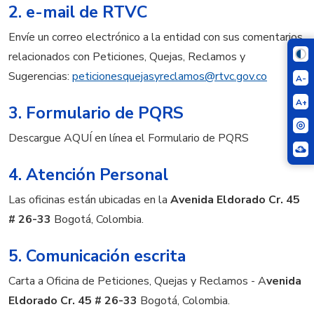
2. e-mail de RTVC
Envíe un correo electrónico a la entidad con sus comentarios
relacionados con Peticiones, Quejas, Reclamos y
Sugerencias:
peticionesquejasyreclamos@rtvc.gov.co
A-
A+
3. Formulario de PQRS
Descargue AQUÍ en línea el Formulario de PQRS
4. Atención Personal
Las oficinas están ubicadas en la
Avenida Eldorado Cr. 45
# 26-33
Bogotá, Colombia.
5. Comunicación escrita
Carta a Oficina de Peticiones, Quejas y Reclamos - A
venida
Eldorado Cr. 45 # 26-33
Bogotá, Colombia.