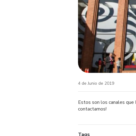
4 de Junio de 2019
Estos son los canales que 
contactarnos!
tuita, chat y 
Tags