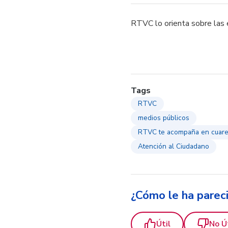
​RTVC lo orienta sobre las 
Tags
RTVC
medios públicos
RTVC te acompaña en cuar
Atención al Ciudadano
¿Cómo le ha parec
Útil
No Ú