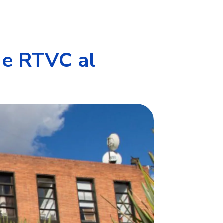
de RTVC al