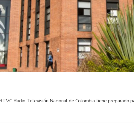
RTVC Radio Televisión Nacional de Colombia tiene preparado par
otrosEstos espacios de participación para los colombianos.