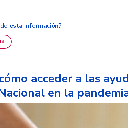
ido esta información?
til
cómo acceder a las ayud
Nacional en la pandemi