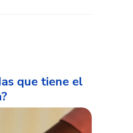
as que tiene el
a?