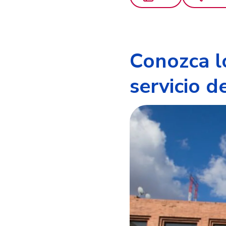
Conozca l
servicio d