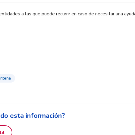
entidades a las que puede recurrir en caso de necesitar una ayu
entena
ido esta información?
til