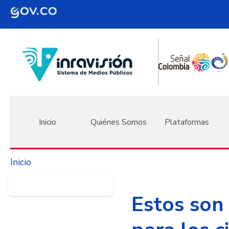
Pasar al contenido principal
Navegación principal
Inicio
Quiénes Somos
Plataformas
Inicio
Estos son