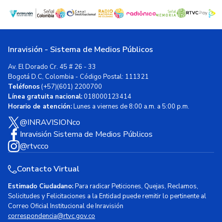
Inravisión - Sistema de Medios Públicos
Av. El Dorado Cr. 45 # 26 - 33
Bogotá D.C, Colombia - Código Postal: 111321
Teléfonos
(+57)(601) 2200700
Línea gratuita nacional:
018000123414
Horario de atención:
Lunes a viernes de 8:00 a.m. a 5:00 p.m.
@INRAVISIONco
Inravisión Sistema de Medios Públicos
@rtvcco
Contacto Virtual
Estimado Ciudadano:
Para radicar Peticiones, Quejas, Reclamos,
Solicitudes y Felicitaciones a la Entidad puede remitir lo pertinente al
Correo Oficial Institucional de Inravisión
correspondencia@rtvc.gov.co