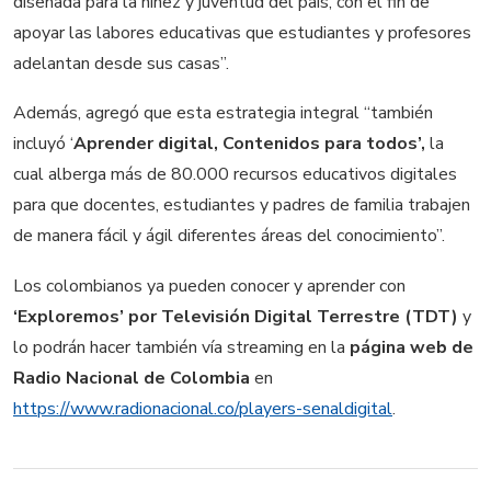
diseñada para la niñez y juventud del país, con el fin de
apoyar las labores educativas que estudiantes y profesores
adelantan desde sus casas”.
Además, agregó que esta estrategia integral
“también
incluyó ‘
Aprender digital, Contenidos para todos’,
la
cual alberga más de 80.000 recursos educativos digitales
para que docentes, estudiantes y padres de familia trabajen
de manera fácil y ágil diferentes áreas del conocimiento”.
Los colombianos ya pueden conocer y aprender con
‘Exploremos’ por Televisión Digital Terrestre (TDT)
y
lo podrán hacer también vía streaming en la
página web de
Radio Nacional de Colombia
en
https://www.radionacional.co/players-senaldigital
.