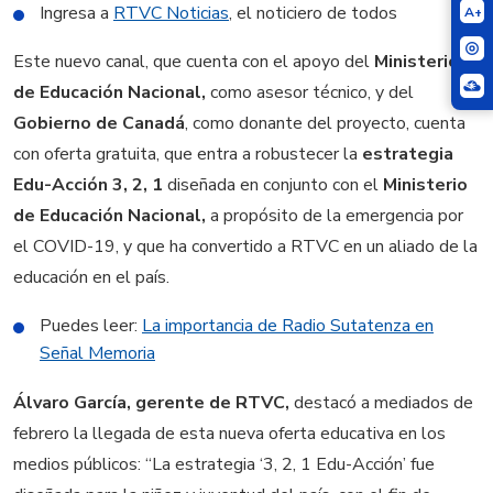
Ingresa a
RTVC Noticias
, el noticiero de todos
A+
Este nuevo canal, que cuenta con el apoyo del
Ministerio
de Educación Nacional,
como asesor técnico, y del
Gobierno de Canadá
, como donante del proyecto, cuenta
con oferta gratuita, que entra a robustecer la
estrategia
Edu-Acción 3, 2, 1
diseñada en conjunto con el
Ministerio
de Educación Nacional,
a propósito de la emergencia por
el COVID-19, y que ha convertido a RTVC en un aliado de la
educación en el país.
Puedes leer:
La importancia de Radio Sutatenza en
Señal Memoria
Álvaro García, gerente de RTVC,
destacó a mediados de
febrero la llegada de esta nueva oferta educativa en los
medios públicos: “La estrategia ‘3, 2, 1 Edu-Acción’ fue