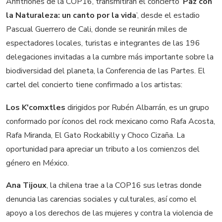
Anfitriones de la COP16, transmitirán el concierto ‘
Paz con
la Naturaleza: un canto por la vida
’, desde el estadio
Pascual Guerrero de Cali, donde se reunirán miles de
espectadores locales, turistas e integrantes de las 196
delegaciones invitadas a la cumbre más importante sobre la
biodiversidad del planeta, la Conferencia de las Partes. El
cartel del concierto tiene confirmado a los artistas:
Los K'comxtles
dirigidos por Rubén Albarrán, es un grupo
conformado por íconos del rock mexicano como Rafa Acosta,
Rafa Miranda, El Gato Rockabilly y Choco Cizaña. La
oportunidad para apreciar un tributo a los comienzos del
género en México.
Ana Tijoux
, la chilena trae a la COP16 sus letras donde
denuncia las carencias sociales y culturales, así como el
apoyo a los derechos de las mujeres y contra la violencia de