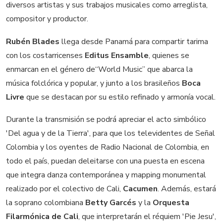
diversos artistas y sus trabajos musicales como arreglista,
compositor y productor.
Rubén Blades
llega desde Panamá para compartir tarima
con los costarricenses
Editus Ensamble
, quienes se
enmarcan en el género de“World Music” que abarca la
música folclórica y popular, y junto a los brasileños
Boca
Livre
que se destacan por su estilo refinado y armonía vocal.
Durante la transmisión se podrá apreciar el acto simbólico
'Del agua y de la Tierra', para que los televidentes de Señal
Colombia y los oyentes de Radio Nacional de Colombia, en
todo el país, puedan deleitarse con una puesta en escena
que integra danza contemporánea y mapping monumental
realizado por el colectivo de Cali,
Cacumen
. Además, estará
la soprano colombiana
Betty Garcés
y la
Orquesta
Filarmónica de Cali
, que interpretarán el réquiem 'Pie Jesu',