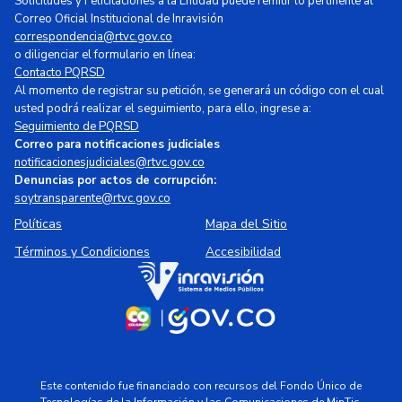
Solicitudes y Felicitaciones a la Entidad puede remitir lo pertinente al
Correo Oficial Institucional de Inravisión
correspondencia@rtvc.gov.co
o diligenciar el formulario en línea:
Contacto PQRSD
Al momento de registrar su petición, se generará un código con el cual
usted podrá realizar el seguimiento, para ello, ingrese a:
Seguimiento de PQRSD
Correo para notificaciones judiciales
notificacionesjudiciales@rtvc.gov.co
Denuncias por actos de corrupción:
soytransparente@rtvc.gov.co
Políticas
Mapa del Sitio
Términos y Condiciones
Accesibilidad
Este contenido fue financiado con recursos del Fondo Único de