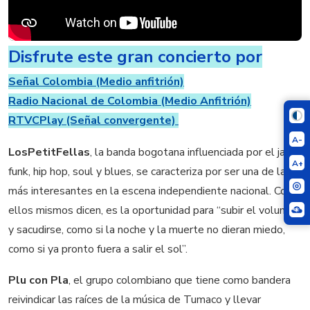
Disfrute este gran concierto por
Señal Colombia (Medio anfitrión)
Radio Nacional de Colombia (Medio Anfitrión)
RTVCPlay (Señal convergente)
A-
LosPetitFellas
, la banda bogotana influenciada por el jazz,
A+
funk, hip hop, soul y blues, se caracteriza por ser una de las
más interesantes en la escena independiente nacional. Como
ellos mismos dicen, es la oportunidad para “subir el volumen
y sacudirse, como si la noche y la muerte no dieran miedo,
como si ya pronto fuera a salir el sol”.
Plu con Pla
, el grupo colombiano que tiene como bandera
reivindicar las raíces de la música de Tumaco y llevar