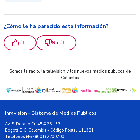
¿Cómo le ha parecido esta información?
Útil
No Útil
Somos la radio, la televisión y los nuevos medios públicos de
Colombia
Inravisión - Sistema de Medios Públicos
Av. El Dorado Cr. 45 # 26 - 33
Bogotá D.C, Colombia - Código Postal: 111321
Teléfonos
(+57)(601) 2200700