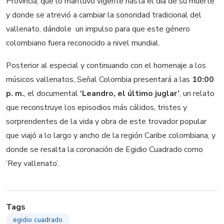
Provincia, que lo mantuvo vigente hasta el día de su muerte
y donde se atrevió a cambiar la sonoridad tradicional del
vallenato, dándole un impulso para que este género
colombiano fuera reconocido a nivel mundial.
Posterior al especial y continuando con el homenaje a los
músicos vallenatos, Señal Colombia presentará a las
10:00
p. m.
, el documental
‘Leandro, el último juglar’
, un relato
que reconstruye los episodios más cálidos, tristes y
sorprendentes de la vida y obra de este trovador popular
que viajó a lo largo y ancho de la región Caribe colombiana, y
donde se resalta la coronación de Egidio Cuadrado como
‘Rey vallenato’.
Tags
egidio cuadrado