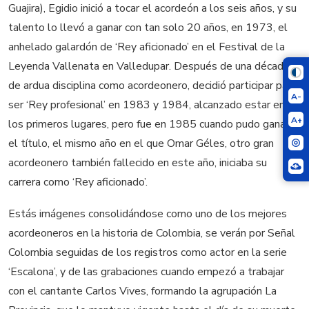
Guajira), Egidio inició a tocar el acordeón a los seis años, y su
talento lo llevó a ganar con tan solo 20 años, en 1973, el
anhelado galardón de ‘Rey aficionado’ en el Festival de la
Leyenda Vallenata en Valledupar. Después de una década
de ardua disciplina como acordeonero, decidió participar para
A-
ser ‘Rey profesional’ en 1983 y 1984, alcanzado estar en
A+
los primeros lugares, pero fue en 1985 cuando pudo ganar
el título, el mismo año en el que Omar Géles, otro gran
acordeonero también fallecido en este año, iniciaba su
carrera como ‘Rey aficionado’.
Estás imágenes consolidándose como uno de los mejores
acordeoneros en la historia de Colombia, se verán por Señal
Colombia seguidas de los registros como actor en la serie
‘Escalona’, y de las grabaciones cuando empezó a trabajar
con el cantante Carlos Vives, formando la agrupación La