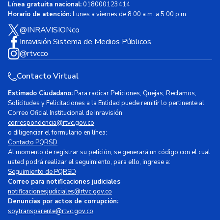
Línea gratuita nacional:
018000123414
Horario de atención:
Lunes a viernes de 8:00 a.m. a 5:00 p.m.
@INRAVISIONco
Inravisión Sistema de Medios Públicos
@rtvcco
Contacto Virtual
Estimado Ciudadano:
Para radicar Peticiones, Quejas, Reclamos,
Solicitudes y Felicitaciones a la Entidad puede remitir lo pertinente al
Correo Oficial Institucional de Inravisión
correspondencia@rtvc.gov.co
o diligenciar el formulario en línea:
Contacto PQRSD
Al momento de registrar su petición, se generará un código con el cual
usted podrá realizar el seguimiento, para ello, ingrese a:
Seguimiento de PQRSD
Correo para notificaciones judiciales
notificacionesjudiciales@rtvc.gov.co
Denuncias por actos de corrupción:
soytransparente@rtvc.gov.co