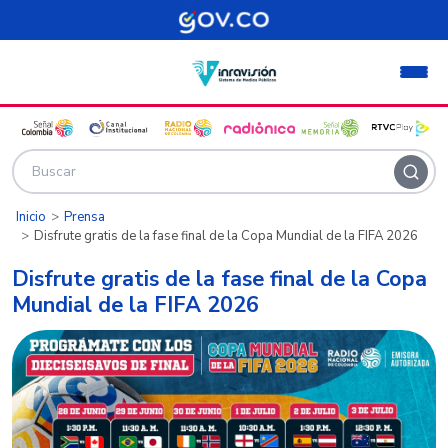
Pasar al contenido principal
Inicio
Prensa
Disfrute gratis de la fase final de la Copa Mundial de la FIFA 2026
Disfrute gratis de la fase final de la Copa
Mundial de la FIFA 2026