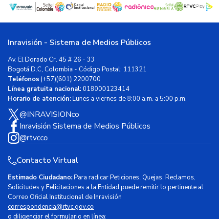
Inravisión - Sistema de Medios Públicos
Av. El Dorado Cr. 45 # 26 - 33
Bogotá D.C, Colombia - Código Postal: 111321
Teléfonos
(+57)(601) 2200700
Línea gratuita nacional:
018000123414
Horario de atención:
Lunes a viernes de 8:00 a.m. a 5:00 p.m.
@INRAVISIONco
Inravisión Sistema de Medios Públicos
@rtvcco
Contacto Virtual
Estimado Ciudadano:
Para radicar Peticiones, Quejas, Reclamos,
Solicitudes y Felicitaciones a la Entidad puede remitir lo pertinente al
Correo Oficial Institucional de Inravisión
correspondencia@rtvc.gov.co
o diligenciar el formulario en línea: