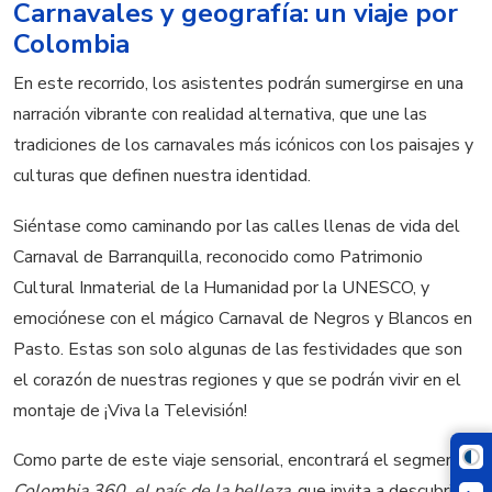
Carnavales y geografía: un viaje por
Colombia
En este recorrido, los asistentes podrán sumergirse en una
narración vibrante con realidad alternativa, que une las
tradiciones de los carnavales más icónicos con los paisajes y
culturas que definen nuestra identidad.
Siéntase como caminando por las calles llenas de vida del
Carnaval de Barranquilla, reconocido como Patrimonio
Cultural Inmaterial de la Humanidad por la UNESCO, y
emociónese con el mágico Carnaval de Negros y Blancos en
Pasto. Estas son solo algunas de las festividades que son
el corazón de nuestras regiones y que se podrán vivir en el
montaje de ¡Viva la Televisión!
Como parte de este viaje sensorial, encontrará el segmento
Colombia 360, el país de la belleza
, que invita a descubrir