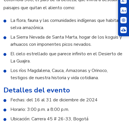
A-
paisajes que quitan el aliento como:
A+
La flora, fauna y las comunidades indígenas que habitan la
selva amazónica.
La Sierra Nevada de Santa Marta, hogar de los koguis y
arhuacos con imponentes picos nevados.
El cielo estrellado que parece infinito en el Desierto de
La Guajira.
Los ríos Magdalena, Cauca, Amazonas y Orinoco,
testigos de nuestra historia y vida cotidiana.
Detalles del evento
Fechas: del 16 al 31 de diciembre de 2024
Horario: 3:00 p.m. a 8:00 p.m.
Ubicación: Carrera 45 # 26-33, Bogotá