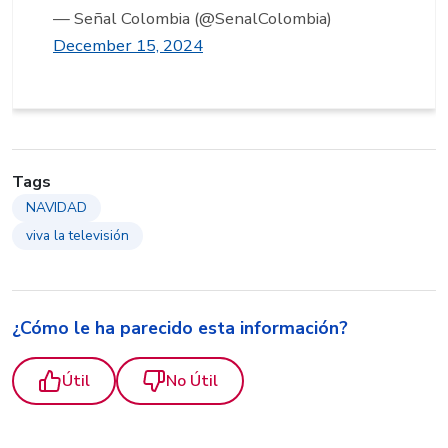
— Señal Colombia (@SenalColombia)
December 15, 2024
Tags
NAVIDAD
viva la televisión
¿Cómo le ha parecido esta información?
Útil
No Útil