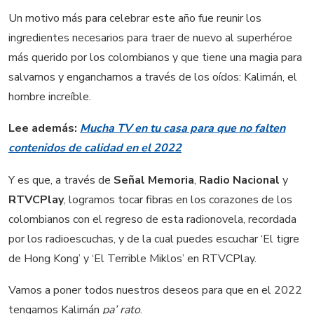
Un motivo más para celebrar este año fue reunir los
ingredientes necesarios para traer de nuevo al superhéroe
más querido por los colombianos y que tiene una magia para
salvarnos y engancharnos a través de los oídos: Kalimán, el
hombre increíble.
Lee además:
Mucha TV en tu casa para que no falten
contenidos de calidad en el 2022
Y es que, a través de
Señal Memoria
,
Radio Nacional
y
RTVCPlay
, logramos tocar fibras en los corazones de los
colombianos con el regreso de esta radionovela, recordada
por los radioescuchas, y de la cual puedes escuchar ‘El tigre
de Hong Kong’ y ‘El Terrible Miklos’ en RTVCPlay.
Vamos a poner todos nuestros deseos para que en el 2022
tengamos Kalimán
pa’ rato
.