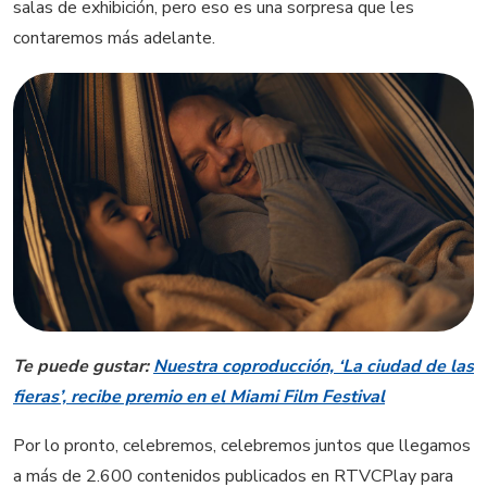
salas de exhibición, pero eso es una sorpresa que les
contaremos más adelante.
Te puede gustar:
Nuestra coproducción, ‘La ciudad de las
fieras’, recibe premio en el Miami Film Festival
Por lo pronto, celebremos, celebremos juntos que llegamos
a más de 2.600 contenidos publicados en RTVCPlay para