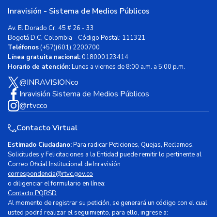
Inravisión - Sistema de Medios Públicos
Av. El Dorado Cr. 45 # 26 - 33
Bogotá D.C, Colombia - Código Postal: 111321
Teléfonos
(+57)(601) 2200700
Línea gratuita nacional:
018000123414
Horario de atención:
Lunes a viernes de 8:00 a.m. a 5:00 p.m.
@INRAVISIONco
Inravisión Sistema de Medios Públicos
@rtvcco
Contacto Virtual
Estimado Ciudadano:
Para radicar Peticiones, Quejas, Reclamos,
Solicitudes y Felicitaciones a la Entidad puede remitir lo pertinente al
Correo Oficial Institucional de Inravisión
correspondencia@rtvc.gov.co
o diligenciar el formulario en línea:
Contacto PQRSD
Al momento de registrar su petición, se generará un código con el cual
usted podrá realizar el seguimiento, para ello, ingrese a: