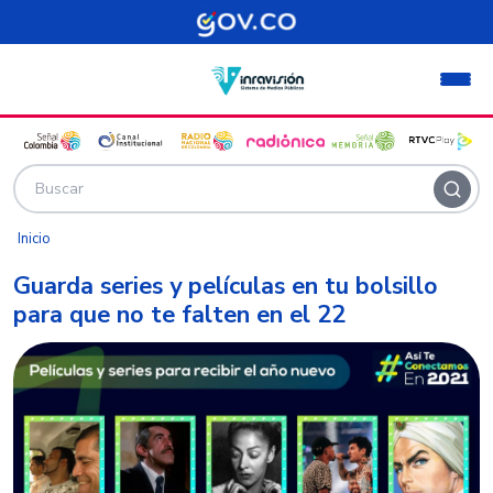
Pasar al contenido principal
Inicio
Guarda series y películas en tu bolsillo
para que no te falten en el 22