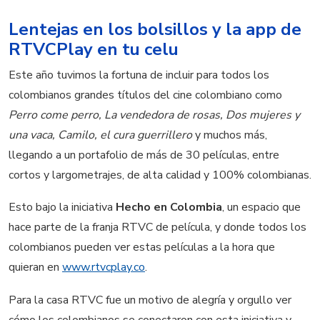
Lentejas en los bolsillos y la app de
RTVCPlay en tu celu
Este año tuvimos la fortuna de incluir para todos los
colombianos grandes títulos del cine colombiano como
Perro come perro, La vendedora de rosas, Dos mujeres y
una vaca, Camilo, el cura guerrillero
y muchos más,
llegando a un portafolio de más de 30 películas, entre
cortos y largometrajes, de alta calidad y 100% colombianas.
Esto bajo la iniciativa
Hecho en Colombia
, un espacio que
hace parte de la franja RTVC de película, y donde todos los
colombianos pueden ver estas películas a la hora que
quieran en
www.rtvcplay.co
.
Para la casa RTVC fue un motivo de alegría y orgullo ver
cómo los colombianos se conectaron con esta iniciativa y