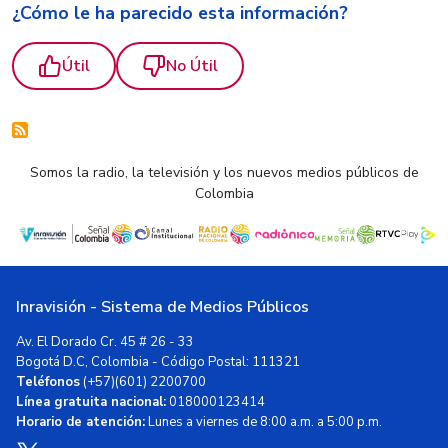
¿Cómo le ha parecido esta información?
Útil
No Útil
Somos la radio, la televisión y los nuevos medios públicos de
Colombia
Inravisión - Sistema de Medios Públicos
Av. El Dorado Cr. 45 # 26 - 33
Bogotá D.C, Colombia - Código Postal: 111321
Teléfonos
(+57)(601) 2200700
Línea gratuita nacional:
018000123414
Horario de atención:
Lunes a viernes de 8:00 a.m. a 5:00 p.m.