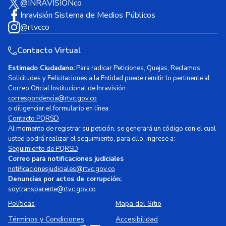
@INRAVISIONco
Inravisión Sistema de Medios Públicos
@rtvcco
Contacto Virtual
Estimado Ciudadano:
Para radicar Peticiones, Quejas, Reclamos,
Solicitudes y Felicitaciones a la Entidad puede remitir lo pertinente al
Correo Oficial Institucional de Inravisión
correspondencia@rtvc.gov.co
o diligenciar el formulario en línea:
Contacto PQRSD
Al momento de registrar su petición, se generará un código con el cual
usted podrá realizar el seguimiento, para ello, ingrese a:
Seguimiento de PQRSD
Correo para notificaciones judiciales
notificacionesjudiciales@rtvc.gov.co
Denuncias por actos de corrupción:
soytransparente@rtvc.gov.co
Políticas
Mapa del Sitio
Términos y Condiciones
Accesibilidad