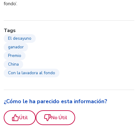
fondo’.
Tags
El desayuno
ganador
Premio
China
Con la lavadora al fondo
¿Cómo le ha parecido esta información?
Útil
No Útil