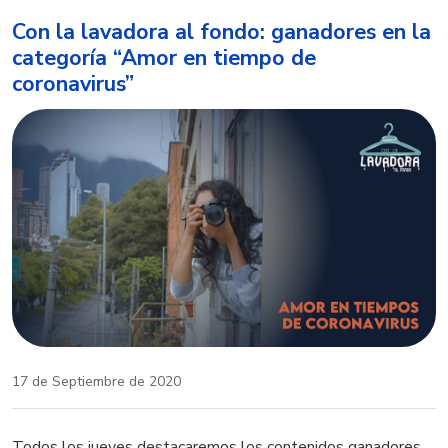
Con la lavadora al fondo: ganadores en la
categoría “Amor en tiempo de
coronavirus”
17 de Septiembre de 2020
Todos los jueves destacaremos los contenidos ganadores