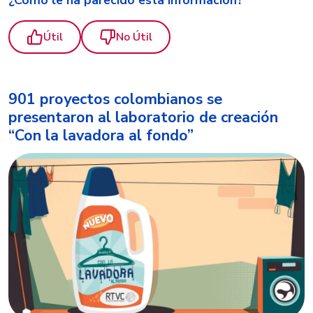
¿Cómo le ha parecido esta información?
Útil
No Útil
901 proyectos colombianos se
presentaron al laboratorio de creación
“Con la lavadora al fondo”