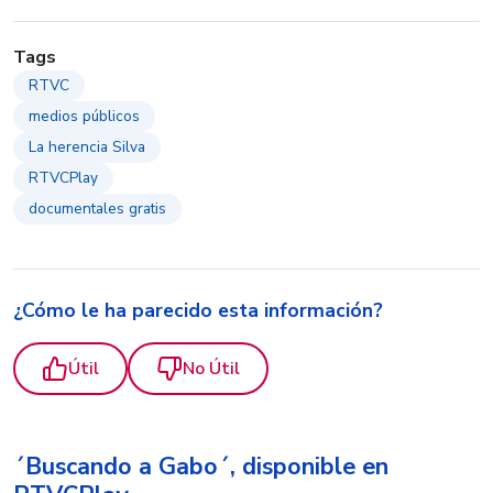
Tags
RTVC
medios públicos
La herencia Silva
RTVCPlay
documentales gratis
¿Cómo le ha parecido esta información?
Útil
No Útil
´Buscando a Gabo´, disponible en