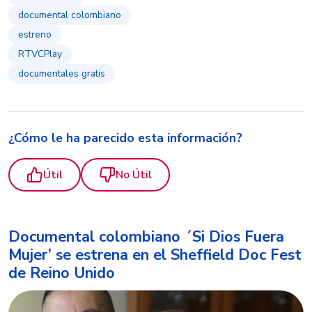
documental colombiano
estreno
RTVCPlay
documentales gratis
¿Cómo le ha parecido esta información?
Útil
No Útil
Documental colombiano ´Si Dios Fuera
Mujer’ se estrena en el Sheffield Doc Fest
de Reino Unido