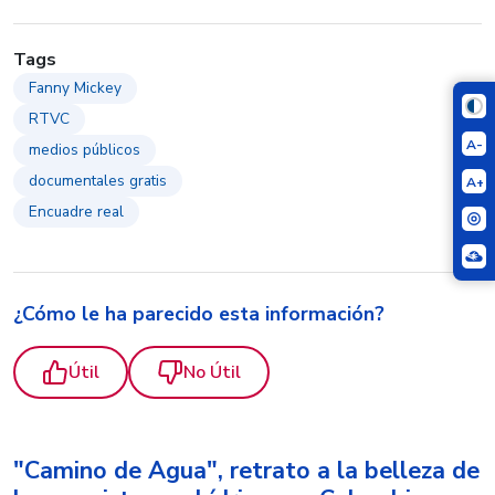
Tags
Fanny Mickey
RTVC
A-
medios públicos
documentales gratis
A+
Encuadre real
¿Cómo le ha parecido esta información?
Útil
No Útil
"Camino de Agua", retrato a la belleza de