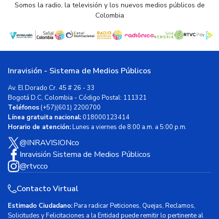
Somos la radio, la televisión y los nuevos medios públicos de
Colombia
Inravisión - Sistema de Medios Públicos
Av. El Dorado Cr. 45 # 26 - 33
Bogotá D.C, Colombia - Código Postal: 111321
Teléfonos
(+57)(601) 2200700
Línea gratuita nacional:
018000123414
Horario de atención:
Lunes a viernes de 8:00 a.m. a 5:00 p.m.
@INRAVISIONco
Inravisión Sistema de Medios Públicos
@rtvcco
Contacto Virtual
Estimado Ciudadano:
Para radicar Peticiones, Quejas, Reclamos,
Solicitudes y Felicitaciones a la Entidad puede remitir lo pertinente al