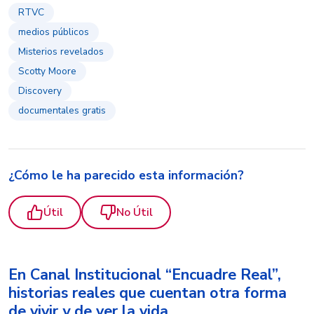
RTVC
medios públicos
Misterios revelados
Scotty Moore
Discovery
documentales gratis
¿Cómo le ha parecido esta información?
Útil
No Útil
En Canal Institucional “Encuadre Real”,
historias reales que cuentan otra forma
de vivir y de ver la vida