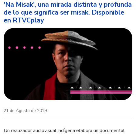
'Na Misak', una mirada distinta y profunda
de lo que significa ser misak. Disponible
en RTVCplay
21 de Agosto de 2019
Un realizador audiovisual indígena elabora un documental