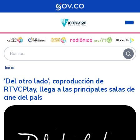
Pasar al contenido principal
Inicio
‘Del otro lado’, coproducción de
RTVCPlay, llega a las principales salas de
cine del país