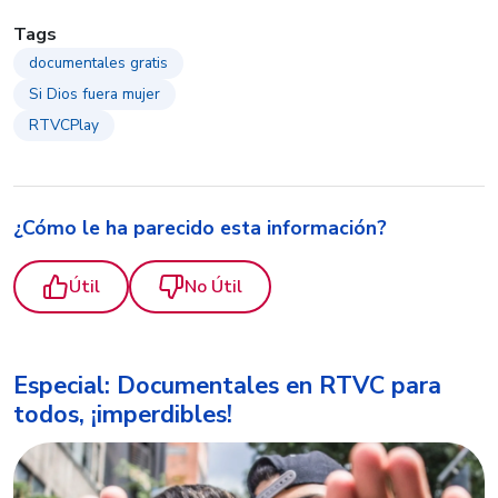
Tags
documentales gratis
Si Dios fuera mujer
RTVCPlay
¿Cómo le ha parecido esta información?
Útil
No Útil
Especial: Documentales en RTVC para
todos, ¡imperdibles!